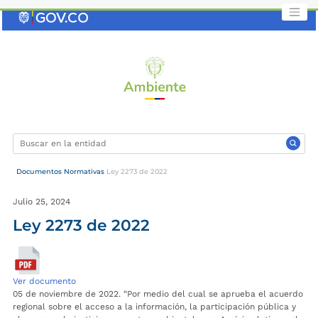
Saltar
al
contenido
clave
Documentos Normativas
Ley 2273 de 2022
Julio 25, 2024
Ley 2273 de 2022
Ver documento
05 de noviembre de 2022. “Por medio del cual se aprueba el acuerdo
regional sobre el acceso a la información, la participación pública y