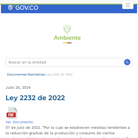
Saltar
al
contenido
clave
Documentos Normativas
Ley 2232 de 2022
Julio 25, 2024
Ley 2232 de 2022
Ver documento
07 de julio de 2022. “
Por la cual se establecen medidas tendientes a
la reducción gradual de la producción y consumo de ciertos