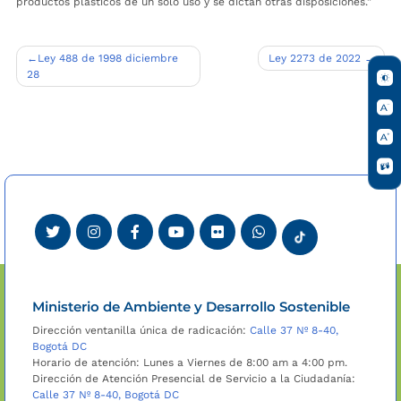
productos plásticos de un solo uso y se dictan otras disposiciones.”
Navegación
Ley 488 de 1998 diciembre
Ley 2273 de 2022
28
de
entradas
Ministerio de Ambiente y Desarrollo Sostenible
Dirección ventanilla única de radicación:
Calle 37 Nº 8-40,
Bogotá DC
Horario de atención: Lunes a Viernes de 8:00 am a 4:00 pm.
Dirección de Atención Presencial de Servicio a la Ciudadanía:
Calle 37 Nº 8-40, Bogotá DC