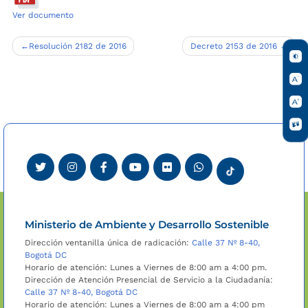
Ver documento
Navegación
Resolución 2182 de 2016
Decreto 2153 de 2016
de
entradas
Ministerio de Ambiente y Desarrollo Sostenible
Dirección ventanilla única de radicación:
Calle 37 Nº 8-40,
Bogotá DC
Horario de atención: Lunes a Viernes de 8:00 am a 4:00 pm.
Dirección de Atención Presencial de Servicio a la Ciudadanía:
Calle 37 Nº 8-40, Bogotá DC
Horario de atención: Lunes a Viernes de 8:00 am a 4:00 pm