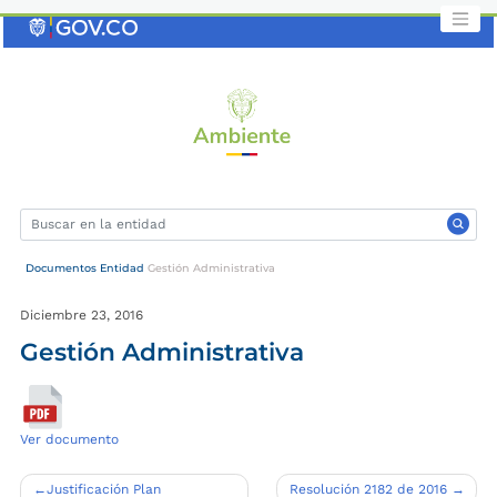
Saltar
al
contenido
clave
Documentos Entidad
Gestión Administrativa
Diciembre 23, 2016
Gestión Administrativa
Ver documento
Navegación
Justificación Plan
Resolución 2182 de 2016