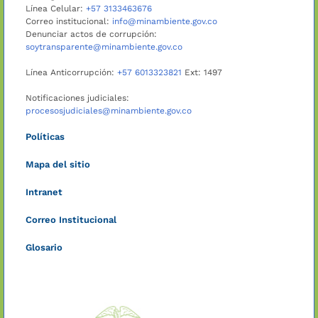
Línea Celular:
+57 3133463676
Correo institucional:
info@minambiente.gov.co
Denunciar actos de corrupción:
soytransparente@minambiente.gov.co
Línea Anticorrupción:
+57 6013323821
Ext: 1497
Notificaciones judiciales:
procesosjudiciales@minambiente.gov.co
Políticas
Mapa del sitio
Intranet
Correo Institucional
Glosario