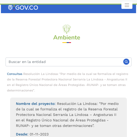
Saltar
al
contenido
clave
Consultas
Resolución La Lindosa: “Por medio de la cual se formaliza el registro
de la Reserva Forestal Protectora Nacional Serranía La Lindosa – Angosturas II
en el Registro Único Nacional de Áreas Protegidas -RUNAP- y se toman otras
determinaciones”.
Nombre del proyecto:
Resolución La Lindosa: “Por medio
de la cual se formaliza el registro de la Reserva Forestal
Protectora Nacional Serranía La Lindosa – Angosturas II
en el Registro Único Nacional de Áreas Protegidas -
RUNAP- y se toman otras determinaciones”.
Desde:
01-11-2023