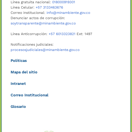
Línea gratuita nacional:
018000919301
Línea Celular:
+57 3133463676
Correo institucional:
info@minambiente.gov.co
Denunciar actos de corrupción:
soytransparente@minambiente.gov.co
Línea Anticorrupción:
+57 6013323821
Ext: 1497
Notificaciones judiciales:
procesosjudiciales@minambiente.gov.co
Políticas
Mapa del sitio
Intranet
Correo Institucional
Glosario