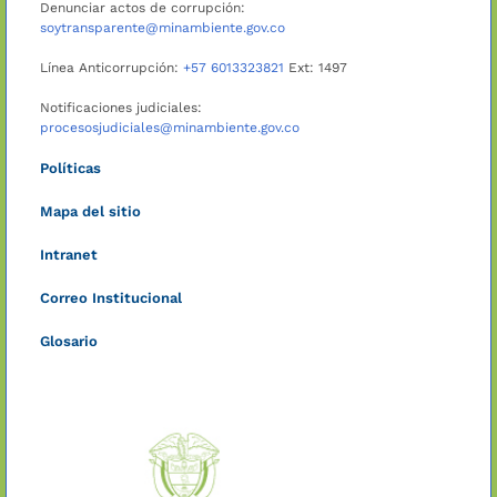
Denunciar actos de corrupción:
soytransparente@minambiente.gov.co
Línea Anticorrupción:
+57 6013323821
Ext: 1497
Notificaciones judiciales:
procesosjudiciales@minambiente.gov.co
Políticas
Mapa del sitio
Intranet
Correo Institucional
Glosario