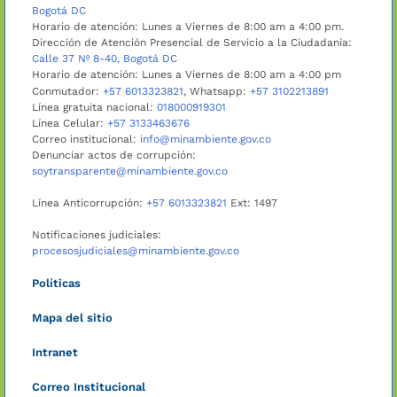
Bogotá DC
Horario de atención: Lunes a Viernes de 8:00 am a 4:00 pm.
Dirección de Atención Presencial de Servicio a la Ciudadanía:
Calle 37 Nº 8-40, Bogotá DC
Horario de atención: Lunes a Viernes de 8:00 am a 4:00 pm
Conmutador:
+57 6013323821
, Whatsapp:
+57 3102213891
Línea gratuita nacional:
018000919301
Línea Celular:
+57 3133463676
Correo institucional:
info@minambiente.gov.co
Denunciar actos de corrupción:
soytransparente@minambiente.gov.co
Línea Anticorrupción:
+57 6013323821
Ext: 1497
Notificaciones judiciales:
procesosjudiciales@minambiente.gov.co
Políticas
Mapa del sitio
Intranet
Correo Institucional