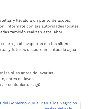
otellas y llévalo a un punto de acopio.
n, infórmate con las autoridades locales
adas también realizan esta labor.
e arroja al lavaplatos o a los sifones
ntos y futuros desbordamientos de agua
r las ollas antes de lavarlas.
te, antes de lavar.
os, o cualquier desagüe.
 del Gobierno que alivian a los Negocios
Verdes del país