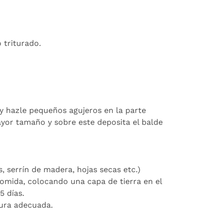
 triturado.
y hazle pequeños agujeros en la parte
mayor tamaño y sobre este deposita el balde
 serrín de madera, hojas secas etc.)
omida, colocando una capa de tierra en el
5 días.
ura adecuada.