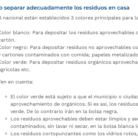
 separar adecuadamente los residuos en casa
el nacional están establecidos 3 colores principales para 
Color blanco: Para depositar los residuos aprovechables c
cartón.
Color negro: Para depositar residuos no aprovechables com
y cartones contaminados con comida; papeles metalizados
Color verde: Para depositar residuos orgánicos aprovech
agrícolas etc.
Ten en cuenta:
El color verde está sujeto a que el municipio o ciud
aprovechamiento de orgánicos. Si es así, los residuo
verde. De lo contrario irán en la bolsa negra.
Los residuos aprovechables deben estar limpios y se
contaminados, sin lavar ni secar, en la bolsa blanca 
Los residuos cortopunzantes como los vidrios rotos, 