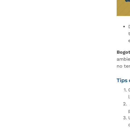
Bogot
ambie
no te
Tips