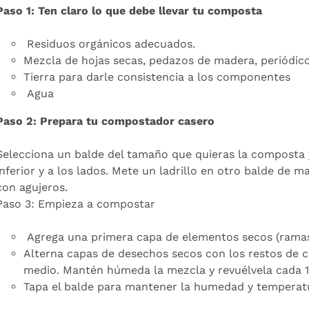
Paso 1:
Ten claro lo que debe llevar tu composta
Residuos orgánicos adecuados.
Mezcla de hojas secas, pedazos de madera, periódico
Tierra para darle consistencia a los componentes
Agua
Paso 2:
Prepara tu compostador casero
Selecciona un balde del tamaño que quieras la composta 
inferior y a los lados. Mete un ladrillo en otro balde de 
con agujeros.
Paso 3: Empieza a compostar
Agrega una primera capa de elementos secos (ramas,
Alterna capas de desechos secos con los restos de c
medio. Mantén húmeda la mezcla y revuélvela cada 1
Tapa el balde para mantener la humedad y temperat