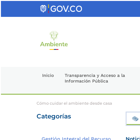
Saltar
al
contenido
clave
Inicio
Transparencia y Acceso a la
Información Pública
Cómo cuidar el ambiente desde casa
Categorías
Gestión Integral del Recurso
Notic