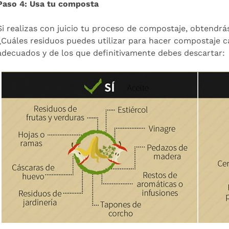
Paso 4: Usa tu composta
Si realizas con juicio tu proceso de compostaje, obtendr
¿Cuáles residuos puedes utilizar para hacer compostaje 
adecuados y de los que definitivamente debes descartar: