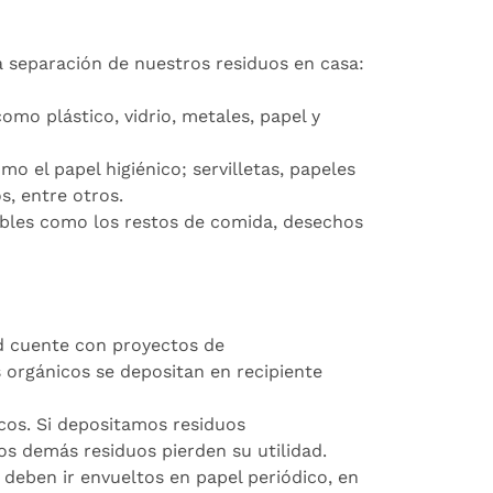
la separación de nuestros residuos en casa:
omo plástico, vidrio, metales, papel y
o el papel higiénico; servilletas, papeles
, entre otros.
ables como los restos de comida, desechos
ad cuente con proyectos de
s orgánicos se depositan en recipiente
cos. Si depositamos residuos
los demás residuos pierden su utilidad.
deben ir envueltos en papel periódico, en