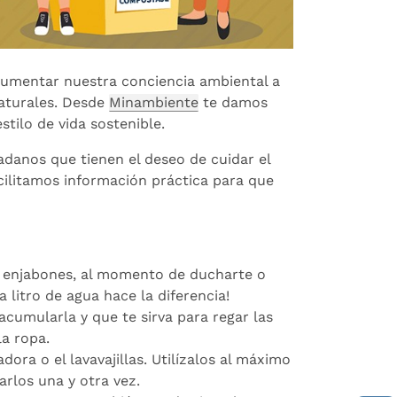
aumentar nuestra conciencia ambiental a
naturales. Desde
Minambiente
te damos
tilo de vida sostenible.
dadanos que tienen el deseo de cuidar el
cilitamos información práctica para que
 te enjabones, al momento de ducharte o
 litro de agua hace la diferencia!
acumularla y que te sirva para regar las
la ropa.
ra o el lavavajillas. Utilízalos al máximo
rlos una y otra vez.