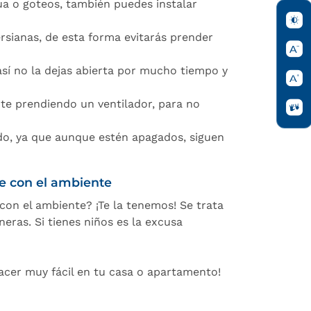
gua o goteos, también puedes instalar
ersianas, de esta forma evitarás prender
así no la dejas abierta por mucho tiempo y
te prendiendo un ventilador, para no
do, ya que aunque estén apagados, siguen
le con el ambiente
con el ambiente? ¡Te la tenemos! Se trata
eras. Si tienes niños es la excusa
hacer muy fácil en tu casa o apartamento!