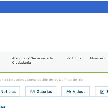
Atención y Servicios a la
Participa
Ministerio
Ciudadanía
r la Protección y Conservación de los Delfines de Río
Noticias
Galerías
Videos
ias