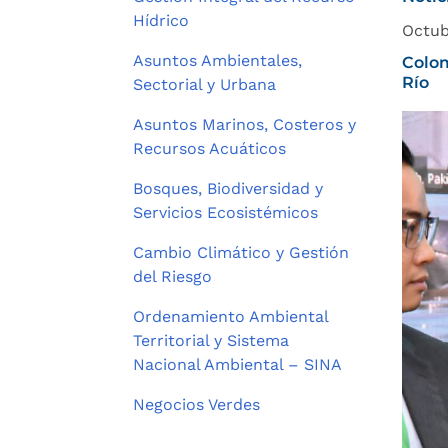
Hídrico
Octub
Asuntos Ambientales,
Colom
Río
Sectorial y Urbana
Asuntos Marinos, Costeros y
Recursos Acuáticos
Bosques, Biodiversidad y
Servicios Ecosistémicos
Cambio Climático y Gestión
del Riesgo
Ordenamiento Ambiental
Territorial y Sistema
Nacional Ambiental – SINA
Negocios Verdes