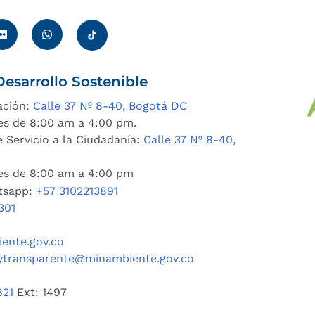
esarrollo Sostenible
ación:
Calle 37 Nº 8-40, Bogotá DC
es de 8:00 am a 4:00 pm.
 Servicio a la Ciudadanía:
Calle 37 Nº 8-40,
nes de 8:00 am a 4:00 pm
tsapp:
+57 3102213891
301
ente.gov.co
ytransparente@minambiente.gov.co
821
Ext: 1497