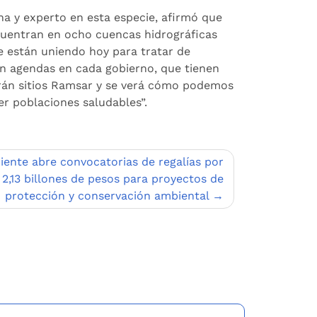
ha y experto en esta especie, afirmó que
cuentran en ocho cuencas hidrográficas
e están uniendo hoy para tratar de
n agendas en cada gobierno, que tienen
earán sitios Ramsar y se verá cómo podemos
er poblaciones saludables”.
ente abre convocatorias de regalías por
2,13 billones de pesos para proyectos de
protección y conservación ambiental