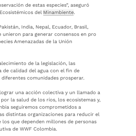
servación de estas especies”, aseguró
s Ecosistémicos del
Minambiente
.
kistán, India, Nepal, Ecuador, Brasil,
se unieron para generar consensos en pro
species Amenazadas de la Unión
ecimiento de la legislación, las
ia de calidad del agua con el fin de
as diferentes comunidades prosperar.
lograr una acción colectiva y un llamado a
or la salud de los ríos, los ecosistemas y,
ombia seguiremos comprometidos a
s distintas organizaciones para reducir el
de los que dependen millones de personas
ecutiva de WWF Colombia.