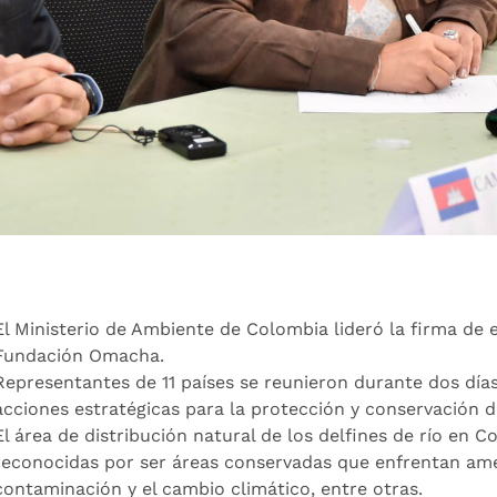
El Ministerio de Ambiente de Colombia lideró la firma de
Fundación Omacha.
Representantes de 11 países se reunieron durante dos dí
acciones estratégicas para la protección y conservación d
El área de distribución natural de los delfines de río en 
reconocidas por ser áreas conservadas que enfrentan ame
contaminación y el cambio climático, entre otras.