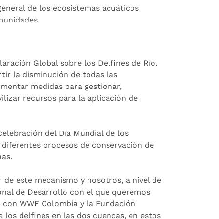
 general de los ecosistemas acuáticos
munidades.
laración Global sobre los Delfines de Río,
tir la disminución de todas las
lementar medidas para gestionar,
ilizar recursos para la aplicación de
celebración del Día Mundial de los
en diferentes procesos de conservación de
nas.
or de este mecanismo y nosotros, a nivel de
onal de Desarrollo con el que queremos
ca con WWF Colombia y la Fundación
los delfines en las dos cuencas, en estos