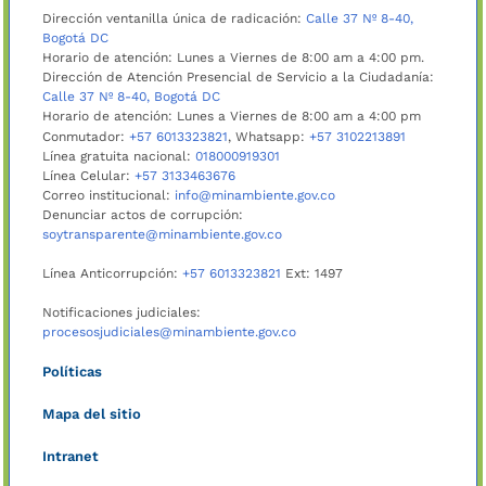
Dirección ventanilla única de radicación:
Calle 37 Nº 8-40,
Bogotá DC
Horario de atención: Lunes a Viernes de 8:00 am a 4:00 pm.
Dirección de Atención Presencial de Servicio a la Ciudadanía:
Calle 37 Nº 8-40, Bogotá DC
Horario de atención: Lunes a Viernes de 8:00 am a 4:00 pm
Conmutador:
+57 6013323821
, Whatsapp:
+57 3102213891
Línea gratuita nacional:
018000919301
Línea Celular:
+57 3133463676
Correo institucional:
info@minambiente.gov.co
Denunciar actos de corrupción:
soytransparente@minambiente.gov.co
Línea Anticorrupción:
+57 6013323821
Ext: 1497
Notificaciones judiciales:
procesosjudiciales@minambiente.gov.co
Políticas
Mapa del sitio
Intranet