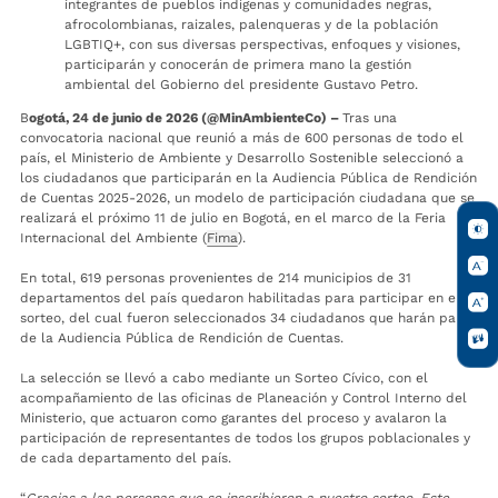
integrantes de pueblos indígenas y comunidades negras,
afrocolombianas, raizales, palenqueras y de la población
LGBTIQ+, con sus diversas perspectivas, enfoques y visiones,
participarán y conocerán de primera mano la gestión
ambiental del Gobierno del presidente Gustavo Petro.
B
ogotá, 24 de junio de 2026 (@MinAmbienteCo) –
Tras una
convocatoria nacional que reunió a más de 600 personas de todo el
país, el Ministerio de Ambiente y Desarrollo Sostenible seleccionó a
los ciudadanos que participarán en la Audiencia Pública de Rendición
de Cuentas 2025-2026, un modelo de participación ciudadana que se
realizará el próximo 11 de julio en Bogotá, en el marco de la Feria
Internacional del Ambiente (
Fima
).
En total, 619 personas provenientes de 214 municipios de 31
departamentos del país quedaron habilitadas para participar en el
sorteo, del cual fueron seleccionados 34 ciudadanos que harán parte
de la Audiencia Pública de Rendición de Cuentas.
La selección se llevó a cabo mediante un Sorteo Cívico, con el
acompañamiento de las oficinas de Planeación y Control Interno del
Ministerio, que actuaron como garantes del proceso y avalaron la
participación de representantes de todos los grupos poblacionales y
de cada departamento del país.