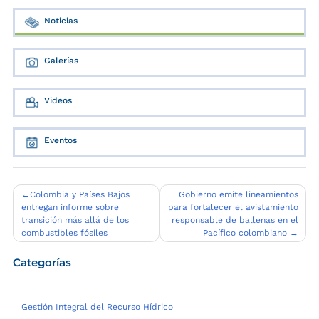
Noticias
Galerías
Videos
Eventos
Navegación
Colombia y Países Bajos
Gobierno emite lineamientos
entregan informe sobre
para fortalecer el avistamiento
de
transición más allá de los
responsable de ballenas en el
entradas
combustibles fósiles
Pacífico colombiano
Categorías
Gestión Integral del Recurso Hídrico