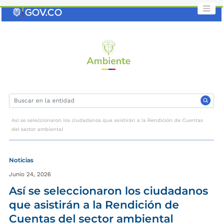
Saltar
al
contenido
clave
Así se seleccionaron los ciudadanos que asistirán a la Rendición de Cuentas
del sector ambiental
Noticias
Junio 24, 2026
Así se seleccionaron los ciudadanos
que asistirán a la Rendición de
Cuentas del sector ambiental