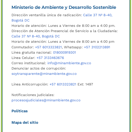
Ministerio de Ambiente y Desarrollo Sostenible
Dirección ventanilla única de radicación:
Calle 37 Nº 8-40,
Bogotá DC
Horario de atención: Lunes a Viernes de 8:00 am a 4:00 pm.
Dirección de Atención Presencial de Servicio a la Ciudadanía:
Calle 37 Nº 8-40, Bogotá DC
Horario de atención: Lunes a Viernes de 8:00 am a 4:00 pm
Conmutador:
+57 6013323821
, Whatsapp:
+57 3102213891
Línea gratuita nacional:
018000919301
Línea Celular:
+57 3133463676
Correo institucional:
info@minambiente.gov.co
Denunciar actos de corrupción:
soytransparente@minambiente.gov.co
Línea Anticorrupción:
+57 6013323821
Ext: 1497
Notificaciones judiciales:
procesosjudiciales@minambiente.gov.co
Políticas
Mapa del sitio