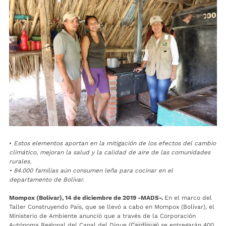
•
Estos elementos aportan en la mitigación de los efectos del cambio
climático, mejoran la salud y la calidad de aire de las comunidades
rurales.
• 84.000 familias aún consumen leña para cocinar en el
departamento de Bolívar.
Mompox (Bolívar), 14 de diciembre de 2019 -MADS-.
En el marco del
Taller Construyendo País, que se llevó a cabo en Mompox (Bolívar), el
Ministerio de Ambiente anunció que a través de la Corporación
Autónoma Regional del Canal del Dique (
Cardique
) se entregarán 400