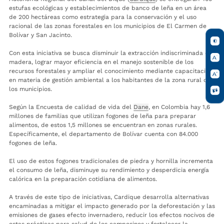
estufas ecológicas y establecimientos de banco de leña en un área
de 200 hectáreas como estrategia para la conservación y el uso
racional de las zonas forestales en los municipios de El Carmen de
Bolívar y San Jacinto.
Con esta iniciativa se busca disminuir la extracción indiscriminada de
madera, lograr mayor eficiencia en el manejo sostenible de los
recursos forestales y ampliar el conocimiento mediante capacitación
en materia de gestión ambiental a los habitantes de la zona rural de
los municipios.
Según la Encuesta de calidad de vida del
Dane
, en Colombia hay 1,6
millones de familias que utilizan fogones de leña para preparar
alimentos, de estos 1,5 millones se encuentran en zonas rurales.
Específicamente, el departamento de Bolívar cuenta con 84.000
fogones de leña.
El uso de estos fogones tradicionales de piedra y hornilla incrementa
el consumo de leña, disminuye su rendimiento y desperdicia energía
calórica en la preparación cotidiana de alimentos.
A través de este tipo de iniciativas, Cardique desarrolla alternativas
encaminadas a mitigar el impacto generado por la deforestación y las
emisiones de gases efecto invernadero, reducir los efectos nocivos de
estas prácticas para salud de los campesinos y fortalecer la