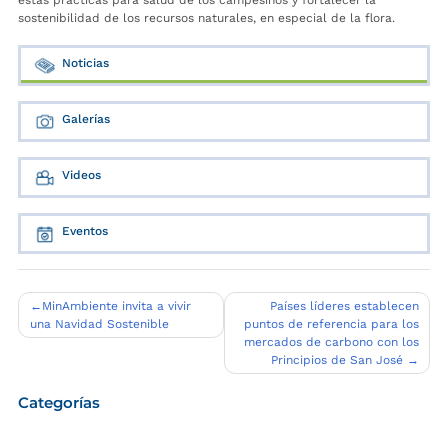
sostenibilidad de los recursos naturales, en especial de la flora.
Noticias
Galerías
Videos
Eventos
Navegación
MinAmbiente invita a vivir
Países líderes establecen
una Navidad Sostenible
puntos de referencia para los
de
mercados de carbono con los
entradas
Principios de San José
Categorías