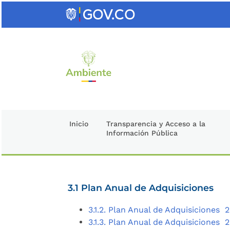
Saltar
al
contenido
clave
Inicio
Transparencia y Acceso a la
Información Pública
3.1 Plan Anual de Adquisiciones
3.1.2. Plan Anual de Adquisiciones 
3.1.3. Plan Anual de Adquisiciones 