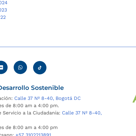
2024
023
022
esarrollo Sostenible
ación:
Calle 37 Nº 8-40, Bogotá DC
es de 8:00 am a 4:00 pm.
 Servicio a la Ciudadanía:
Calle 37 Nº 8-40,
nes de 8:00 am a 4:00 pm
tsapp:
+57 3102213891