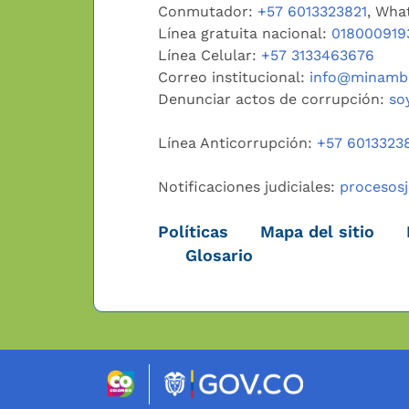
Conmutador:
+57 6013323821
, Wha
Línea gratuita nacional:
018000919
Línea Celular:
+57 3133463676
Correo institucional:
info@minambi
Denunciar actos de corrupción:
so
Línea Anticorrupción:
+57 6013323
Notificaciones judiciales:
procesos
Políticas
Mapa del sitio
Glosario