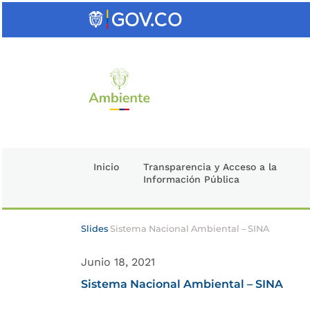
Saltar
al
contenido
clave
Inicio
Transparencia y Acceso a la
Información Pública
Slides
Sistema Nacional Ambiental – SINA
Junio 18, 2021
Sistema Nacional Ambiental – SINA