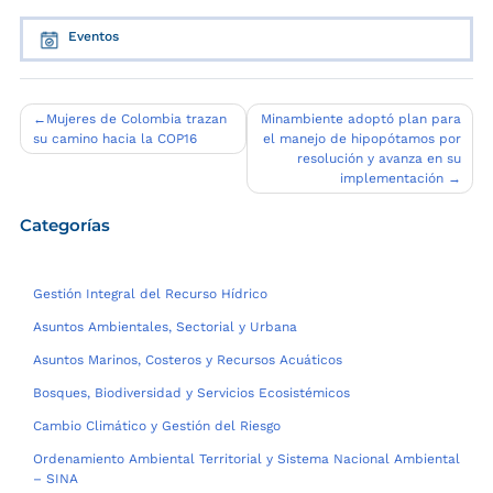
Eventos
Navegación
Mujeres de Colombia trazan
Minambiente adoptó plan para
su camino hacia la COP16
el manejo de hipopótamos por
de
resolución y avanza en su
entradas
implementación
Categorías
Gestión Integral del Recurso Hídrico
Asuntos Ambientales, Sectorial y Urbana
Asuntos Marinos, Costeros y Recursos Acuáticos
Bosques, Biodiversidad y Servicios Ecosistémicos
Cambio Climático y Gestión del Riesgo
Ordenamiento Ambiental Territorial y Sistema Nacional Ambiental
– SINA