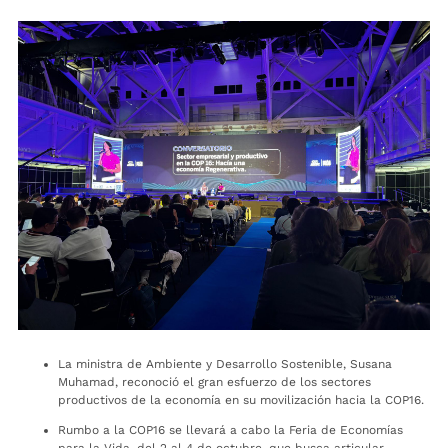
La ministra de Ambiente y Desarrollo Sostenible, Susana
Muhamad, reconoció el gran esfuerzo de los sectores
productivos de la economía en su movilización hacia la COP16.
Rumbo a la COP16 se llevará a cabo la Feria de Economías
para la Vida, del 2 al 4 de octubre, que busca articular