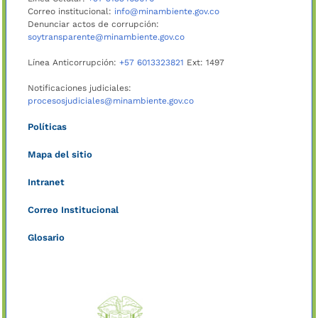
Correo institucional:
info@minambiente.gov.co
Denunciar actos de corrupción:
soytransparente@minambiente.gov.co
Línea Anticorrupción:
+57 6013323821
Ext: 1497
Notificaciones judiciales:
procesosjudiciales@minambiente.gov.co
Políticas
Mapa del sitio
Intranet
Correo Institucional
Glosario