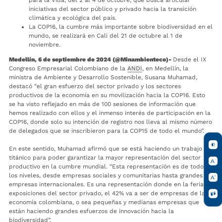
iniciativas del sector público y privado hacia la transición
climática y ecológica del país.
La COP16, la cumbre más importante sobre biodiversidad en el
mundo, se realizará en Cali del 21 de octubre al 1 de
noviembre.
Medellín, 6 de septiembre de 2024 (@Minambienteco)-
Desde el IX
Congreso Empresarial Colombiano de la
ANDI
, en Medellín, la
ministra de Ambiente y Desarrollo Sostenible, Susana Muhamad,
destacó “el gran esfuerzo del sector privado y los sectores
productivos de la economía en su movilización hacia la COP16. Esto
se ha visto reflejado en más de 100 sesiones de información que
hemos realizado con ellos y el inmenso interés de participación en la
COP16, donde solo su intención de registro nos lleva al mismo número
de delegados que se inscribieron para la COP15 de todo el mundo”.
En este sentido, Muhamad afirmó que se está haciendo un trabajo
titánico para poder garantizar la mayor representación del sector
productivo en la cumbre mundial. “Esta representación es de todos
los niveles, desde empresas sociales y comunitarias hasta grandes
empresas internacionales. Es una representación donde en la feria de
exposiciones del sector privado, el 42% va a ser de empresas de la
economía colombiana, o sea pequeñas y medianas empresas que
están haciendo grandes esfuerzos de innovación hacia la
biodiversidad”.