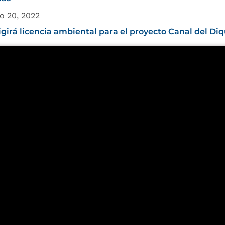
o 20, 2022
igirá licencia ambiental para el proyecto Canal del Di