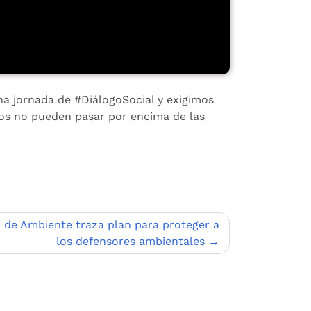
na jornada de #DiálogoSocial y exigimos
ctos no pueden pasar por encima de las
a de Ambiente traza plan para proteger a
los defensores ambientales