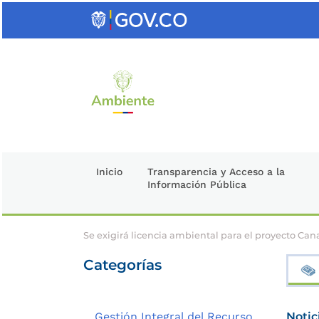
Saltar
al
contenido
clave
Inicio
Transparencia y Acceso a la
Información Pública
Se exigirá licencia ambiental para el proyecto Can
Categorías
Gestión Integral del Recurso
Notic