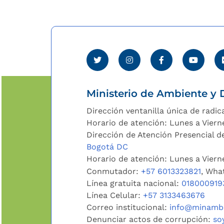
Ministerio de Ambiente y D
Dirección ventanilla única de radic
Horario de atención: Lunes a Viern
Dirección de Atención Presencial de
Bogotá DC
Horario de atención: Lunes a Vier
Conmutador:
+57 6013323821
, Wha
Línea gratuita nacional:
018000919
Línea Celular:
+57 3133463676
Correo institucional:
info@minambi
Denunciar actos de corrupción:
so