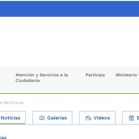
Atención y Servicios a la
Participa
Ministerio
Ciudadanía
al del Dique
Noticias
Galerías
Videos
ias