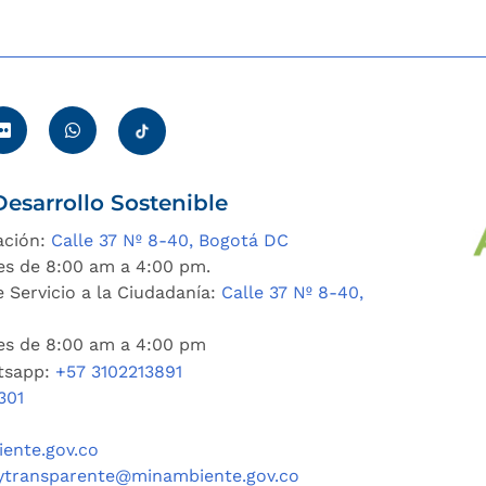
esarrollo Sostenible
ación:
Calle 37 Nº 8-40, Bogotá DC
es de 8:00 am a 4:00 pm.
 Servicio a la Ciudadanía:
Calle 37 Nº 8-40,
nes de 8:00 am a 4:00 pm
tsapp:
+57 3102213891
301
ente.gov.co
ytransparente@minambiente.gov.co