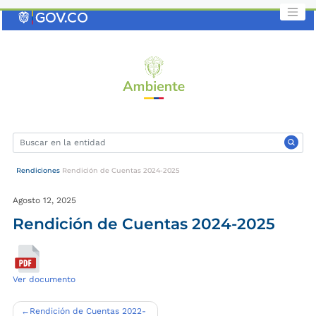
Saltar
al
contenido
clave
Rendiciones
Rendición de Cuentas 2024-2025
Agosto 12, 2025
Rendición de Cuentas 2024-2025
Ver documento
Navegación
Rendición de Cuentas 2022-