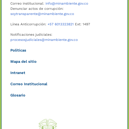
Correo institucional:
info@minambiente.gov.co
Denunciar actos de corrupción:
soytransparente@minambiente.gov.co
Línea Anticorrupción:
+57 6013323821
Ext: 1497
Notificaciones judiciales:
procesosjudiciales@minambiente.gov.co
Políticas
Mapa del sitio
Intranet
Correo Institucional
Glosario