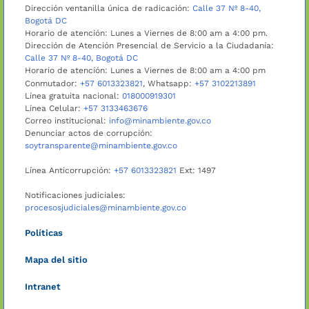
Dirección ventanilla única de radicación:
Calle 37 Nº 8-40,
Bogotá DC
Horario de atención: Lunes a Viernes de 8:00 am a 4:00 pm.
Dirección de Atención Presencial de Servicio a la Ciudadanía:
Calle 37 Nº 8-40, Bogotá DC
Horario de atención: Lunes a Viernes de 8:00 am a 4:00 pm
Conmutador:
+57 6013323821
, Whatsapp:
+57 3102213891
Línea gratuita nacional:
018000919301
Línea Celular:
+57 3133463676
Correo institucional:
info@minambiente.gov.co
Denunciar actos de corrupción:
soytransparente@minambiente.gov.co
Línea Anticorrupción:
+57 6013323821
Ext: 1497
Notificaciones judiciales:
procesosjudiciales@minambiente.gov.co
Políticas
Mapa del sitio
Intranet