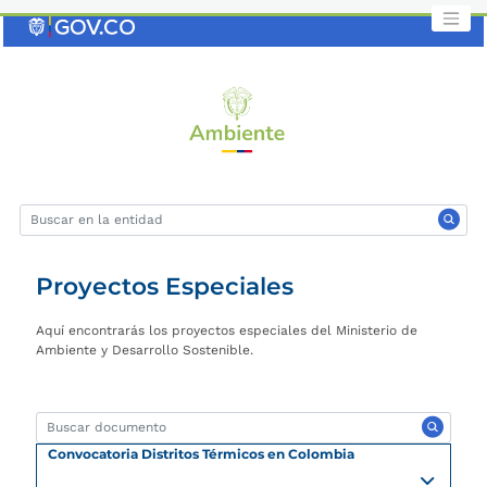
Saltar
al
contenido
clave
Proyectos Especiales
Aquí encontrarás los proyectos especiales del Ministerio de
Ambiente y Desarrollo Sostenible.
Convocatoria Distritos Térmicos en Colombia