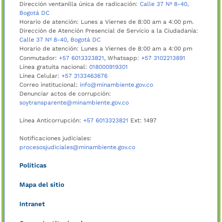
Dirección ventanilla única de radicación:
Calle 37 Nº 8-40,
Bogotá DC
Horario de atención: Lunes a Viernes de 8:00 am a 4:00 pm.
Dirección de Atención Presencial de Servicio a la Ciudadanía:
Calle 37 Nº 8-40, Bogotá DC
Horario de atención: Lunes a Viernes de 8:00 am a 4:00 pm
Conmutador:
+57 6013323821
, Whatsapp:
+57 3102213891
Línea gratuita nacional:
018000919301
Línea Celular:
+57 3133463676
Correo institucional:
info@minambiente.gov.co
Denunciar actos de corrupción:
soytransparente@minambiente.gov.co
Línea Anticorrupción:
+57 6013323821
Ext: 1497
Notificaciones judiciales:
procesosjudiciales@minambiente.gov.co
Políticas
Mapa del sitio
Intranet