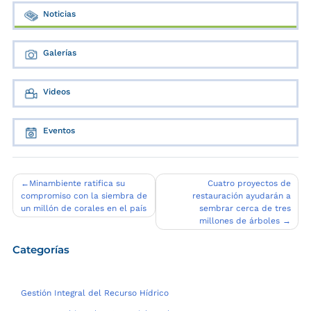
Noticias
Galerías
Videos
Eventos
Navegación
Minambiente ratifica su
Cuatro proyectos de
compromiso con la siembra de
restauración ayudarán a
de
un millón de corales en el país
sembrar cerca de tres
entradas
millones de árboles
Categorías
Gestión Integral del Recurso Hídrico