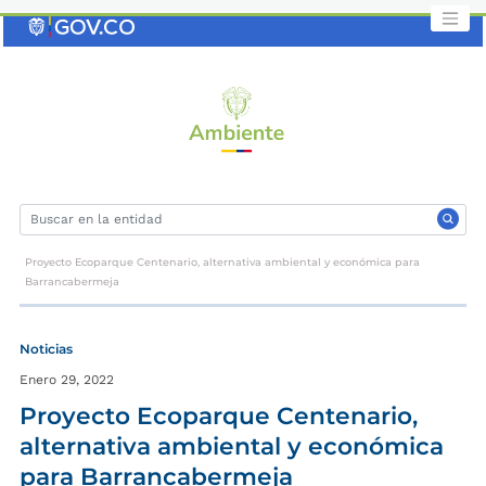
Saltar
al
contenido
clave
Proyecto Ecoparque Centenario, alternativa ambiental y económica para
Barrancabermeja
Noticias
Enero 29, 2022
Proyecto Ecoparque Centenario,
alternativa ambiental y económica
para Barrancabermeja