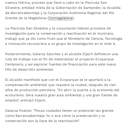
cuenca hídrica, proceso que llevó a cabo en la Piscícola San
Silvestre, entidad mixta de la Gobernación de Santander, la Alcaldía
de Barrancabermeja y la Corporación Autónoma Regional del Río
Grande de la Magdalena (
Cormagdalena
).
La Piscícola San Silvestre y la corporación lideran procesos de
investigación para la conservación y reactivación en el municipio,
trabajo que ya dio como fruto que el Ministerio de Ciencia, Tecnología
e Innovación reconociera a un grupo de investigación en el nivel A.
Posteriormente, Galarza Sánchez y el alcalde Eljach definieron una
ruta de trabajo con el fin de materializar el proyecto Ecoparque
Centenario, y así explorar fuentes de financiación para este nuevo
hito de desarrollo ambiental.
El alcalde manifestó que con el Ecoparque se le aportará a la
compensación ambiental que requiere la ciudad, después de cien
años de producción petrolera. “Es abrir la puerta a la economía del
ecoturismo. Será nuestra gran aula ambiental y una gran fuente de
empleo”, anticipó Eljach.
Galarza finalizó: “Pocas ciudades tienen un potencial tan grande
como Barrancabermeja. Yo vi acá cómo la preservación y la
conservación son la llave de la reactivación”.