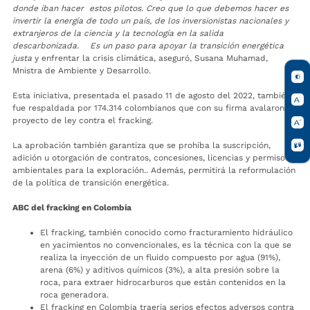
donde iban hacer estos pilotos. Creo que lo que debemos hacer es
invertir la energía de todo un país, de los inversionistas nacionales y
extranjeros de la ciencia y la tecnología en la salida
descarbonizada. Es un paso para apoyar la transición energética
justa
y enfrentar la crisis climática, aseguró, Susana Muhamad,
Mnistra de Ambiente y Desarrollo.
Esta iniciativa, presentada el pasado 11 de agosto del 2022, también
fue respaldada por 174.314 colombianos que con su firma avalaron el
proyecto de ley contra el fracking.
La aprobación también garantiza que se prohíba la suscripción,
adición u otorgación de contratos, concesiones, licencias y permisos
ambientales para la exploración.. Además, permitirá la reformulación
de la política de transición energética.
ABC del fracking en Colombia
El fracking, también conocido como fracturamiento hidráulico
en yacimientos no convencionales, es la técnica con la que se
realiza la inyección de un fluido compuesto por agua (91%),
arena (6%) y aditivos químicos (3%), a alta presión sobre la
roca, para extraer hidrocarburos que están contenidos en la
roca generadora.
El fracking en Colombia traería serios efectos adversos contra