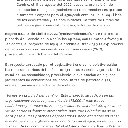
Cambio, el 11 de agosto del 2022, busca la prohibición de
explotación de algunos yacimientos no convencionales que son
altamente riesgosos para el agua,ambiente, salud, el equilibrio
de los ecosistemas y las comunidades. Se trata de lutitas de
petróleo o gas, arenas bituminosas, hidratos de metano.
Bogotá D.C., 18 de abril de 2023 (@MinAmbienteCo).
Este martes, la
plenaria del Senado de la República aprobó, con 62 votos a favor y 9
en contra, el proyecto de ley que prohíbe el fracking y la explotación
de hidrocarburos en yacimientos no convencionales (YNC),
presentado por el Gobierno del Cambio.
El proyecto aprobado por el Legislativo tiene como objetivo cuidar
los recursos hídricos del país, proteger a las especies y garantizar la
salud de las comunidades, prohibiendo la explotación de algunos
yacimientos no convencionales, como lutitas de petróleo o gas,
arenas bituminosas e hidratos de metano.
“Vamos en la mitad del camino. Este proyecto se radicó con las
organizaciones sociales y con más de 178.000 firmas de los
ciudadanos y el apoyo de 80 congresistas. Es una decisión que va en
vía de cerrar la frontera extractivista para que Colombia no se le
abra paso a unas prácticas depredadoras, poco eficientes en sacar
energía pero que si generaría un conflicto con el agua, es también un
trabajo de las comunidades del Magdalena Medio de Puerto Wilches