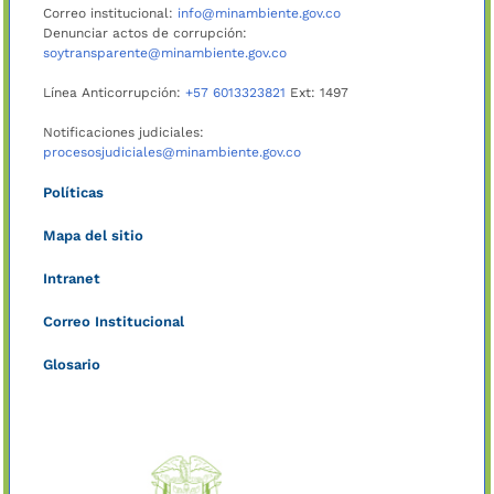
Correo institucional:
info@minambiente.gov.co
Denunciar actos de corrupción:
soytransparente@minambiente.gov.co
Línea Anticorrupción:
+57 6013323821
Ext: 1497
Notificaciones judiciales:
procesosjudiciales@minambiente.gov.co
Políticas
Mapa del sitio
Intranet
Correo Institucional
Glosario