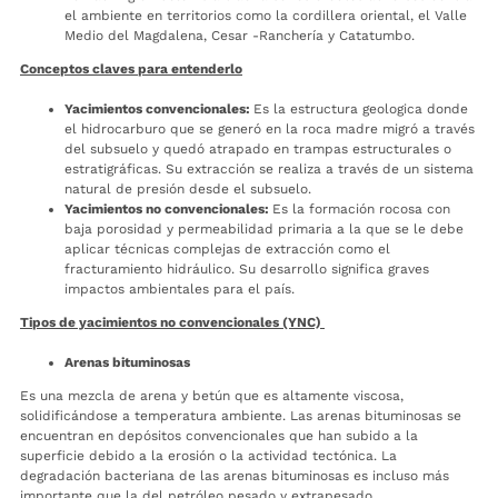
el ambiente en territorios como la cordillera oriental, el Valle
Medio del Magdalena, Cesar -Ranchería y Catatumbo.
Conceptos claves para entenderlo
Yacimientos convencionales:
Es la estructura geologica donde
el hidrocarburo que se generó en la roca madre migró a través
del subsuelo y quedó atrapado en trampas estructurales o
estratigráficas. Su extracción se realiza a través de un sistema
natural de presión desde el subsuelo.
Yacimientos no convencionales:
Es la formación rocosa con
baja porosidad y permeabilidad primaria a la que se le debe
aplicar técnicas complejas de extracción como el
fracturamiento hidráulico. Su desarrollo significa graves
impactos ambientales para el país.
Tipos de yacimientos no convencionales (YNC)
Arenas bituminosas
Es una mezcla de arena y betún que es altamente viscosa,
solidificándose a temperatura ambiente. Las arenas bituminosas se
encuentran en depósitos convencionales que han subido a la
superficie debido a la erosión o la actividad tectónica. La
degradación bacteriana de las arenas bituminosas es incluso más
importante que la del petróleo pesado y extrapesado.