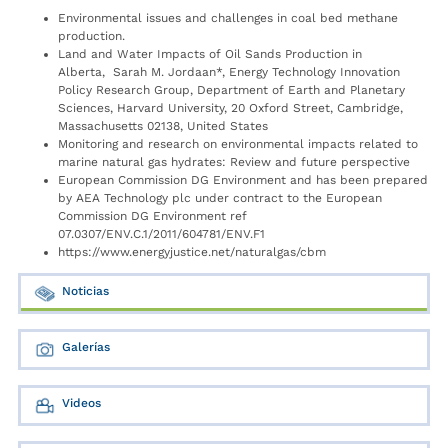
Environmental issues and challenges in coal bed methane
production.
Land and Water Impacts of Oil Sands Production in
Alberta, Sarah M. Jordaan*, Energy Technology Innovation
Policy Research Group, Department of Earth and Planetary
Sciences, Harvard University, 20 Oxford Street, Cambridge,
Massachusetts 02138, United States
Monitoring and research on environmental impacts related to
marine natural gas hydrates: Review and future perspective
European Commission DG Environment and has been prepared
by AEA Technology plc under contract to the European
Commission DG Environment ref
07.0307/ENV.C.1/2011/604781/ENV.F1
https://www.energyjustice.net/naturalgas/cbm
Noticias
Galerías
Videos