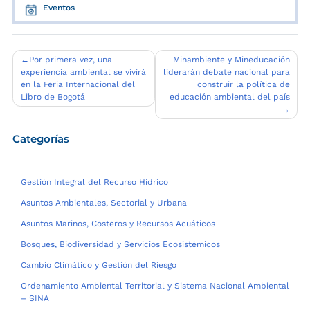
Eventos
Navegación
Por primera vez, una
Minambiente y Mineducación
experiencia ambiental se vivirá
liderarán debate nacional para
de
en la Feria Internacional del
construir la política de
entradas
Libro de Bogotá
educación ambiental del país
Categorías
Gestión Integral del Recurso Hídrico
Asuntos Ambientales, Sectorial y Urbana
Asuntos Marinos, Costeros y Recursos Acuáticos
Bosques, Biodiversidad y Servicios Ecosistémicos
Cambio Climático y Gestión del Riesgo
Ordenamiento Ambiental Territorial y Sistema Nacional Ambiental
– SINA