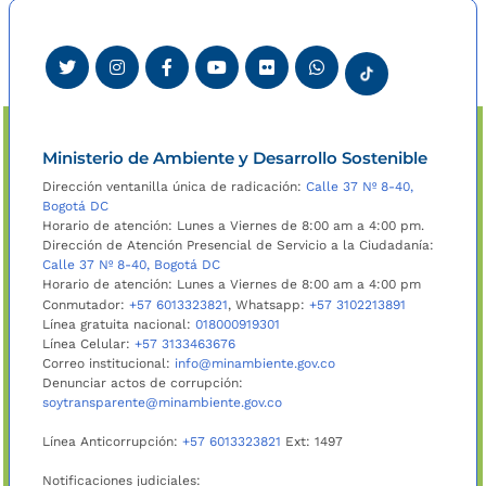
Ministerio de Ambiente y Desarrollo Sostenible
Dirección ventanilla única de radicación:
Calle 37 Nº 8-40,
Bogotá DC
Horario de atención: Lunes a Viernes de 8:00 am a 4:00 pm.
Dirección de Atención Presencial de Servicio a la Ciudadanía:
Calle 37 Nº 8-40, Bogotá DC
Horario de atención: Lunes a Viernes de 8:00 am a 4:00 pm
Conmutador:
+57 6013323821
, Whatsapp:
+57 3102213891
Línea gratuita nacional:
018000919301
Línea Celular:
+57 3133463676
Correo institucional:
info@minambiente.gov.co
Denunciar actos de corrupción:
soytransparente@minambiente.gov.co
Línea Anticorrupción:
+57 6013323821
Ext: 1497
Notificaciones judiciales: