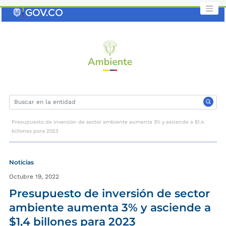
Saltar
al
contenido
clave
Presupuesto de inversión de sector ambiente aumenta 3% y asciende a $1,4
billones para 2023
Noticias
Octubre 19, 2022
Presupuesto de inversión de sector
ambiente aumenta 3% y asciende a
$1,4 billones para 2023