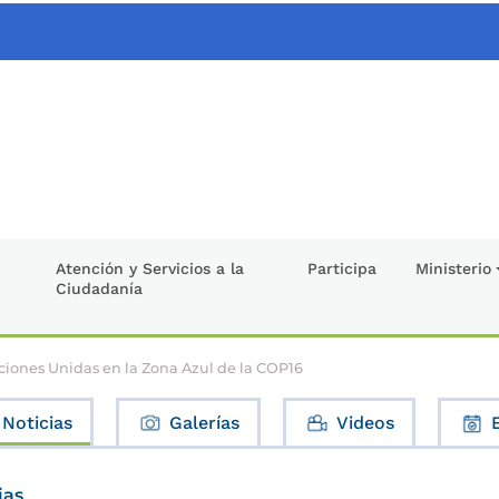
Atención y Servicios a la
Participa
Ministerio
Ciudadanía
ciones Unidas en la Zona Azul de la COP16
Noticias
Galerías
Videos
ias