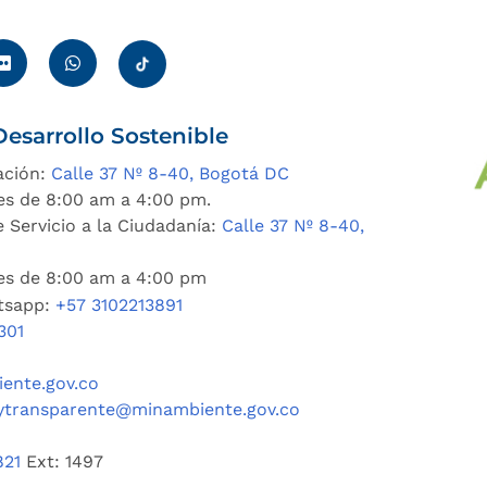
esarrollo Sostenible
ación:
Calle 37 Nº 8-40, Bogotá DC
es de 8:00 am a 4:00 pm.
 Servicio a la Ciudadanía:
Calle 37 Nº 8-40,
nes de 8:00 am a 4:00 pm
tsapp:
+57 3102213891
301
ente.gov.co
ytransparente@minambiente.gov.co
821
Ext: 1497