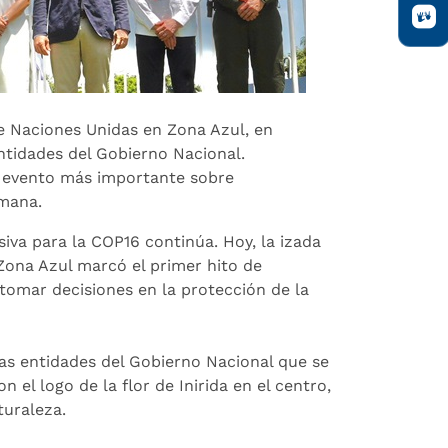
de Naciones Unidas en Zona Azul, en
ntidades del Gobierno Nacional.
l evento más importante sobre
emana.
siva para la COP16 continúa. Hoy, la izada
Zona Azul marcó el primer hito de
tomar decisiones en la protección de la
sas entidades del Gobierno Nacional que se
n el logo de la flor de Inirida en el centro,
turaleza.