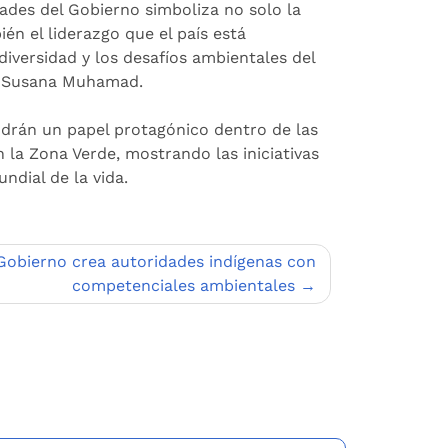
ades del Gobierno simboliza no solo la
n el liderazgo que el país está
diversidad y los desafíos ambientales del
le, Susana Muhamad.
ndrán un papel protagónico dentro de las
 la Zona Verde, mostrando las iniciativas
dial de la vida.
Gobierno crea autoridades indígenas con
competenciales ambientales