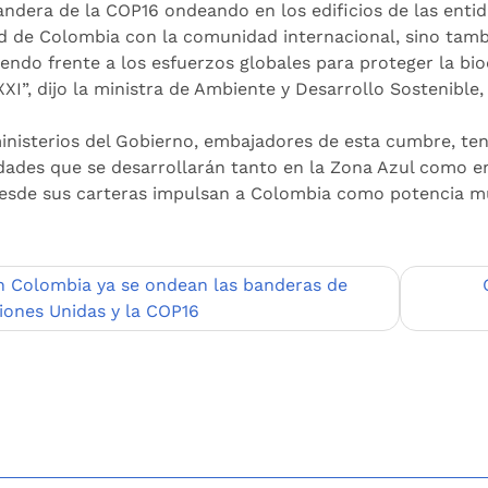
andera de la COP16 ondeando en los edificios de las entid
d de Colombia con la comunidad internacional, sino tambié
endo frente a los esfuerzos globales para proteger la bio
 XXI”, dijo la ministra de Ambiente y Desarrollo Sostenib
inisterios del Gobierno, embajadores de esta cumbre, te
idades que se desarrollarán tanto en la Zona Azul como en
esde sus carteras impulsan a Colombia como potencia mun
egación
n Colombia ya se ondean las banderas de
iones Unidas y la COP16
adas