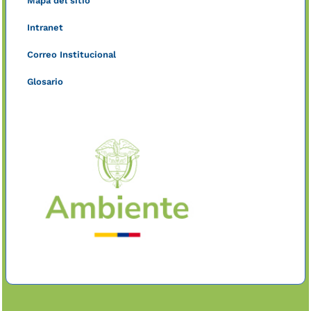
Mapa del sitio
Intranet
Correo Institucional
Glosario