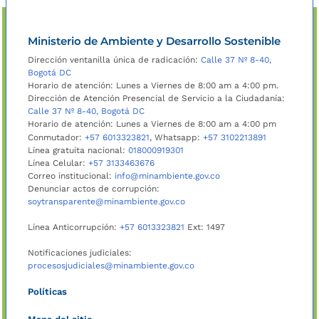
Ministerio de Ambiente y Desarrollo Sostenible
Dirección ventanilla única de radicación:
Calle 37 Nº 8-40,
Bogotá DC
Horario de atención: Lunes a Viernes de 8:00 am a 4:00 pm.
Dirección de Atención Presencial de Servicio a la Ciudadanía:
Calle 37 Nº 8-40, Bogotá DC
Horario de atención: Lunes a Viernes de 8:00 am a 4:00 pm
Conmutador:
+57 6013323821
, Whatsapp:
+57 3102213891
Línea gratuita nacional:
018000919301
Línea Celular:
+57 3133463676
Correo institucional:
info@minambiente.gov.co
Denunciar actos de corrupción:
soytransparente@minambiente.gov.co
Línea Anticorrupción:
+57 6013323821
Ext: 1497
Notificaciones judiciales:
procesosjudiciales@minambiente.gov.co
Políticas