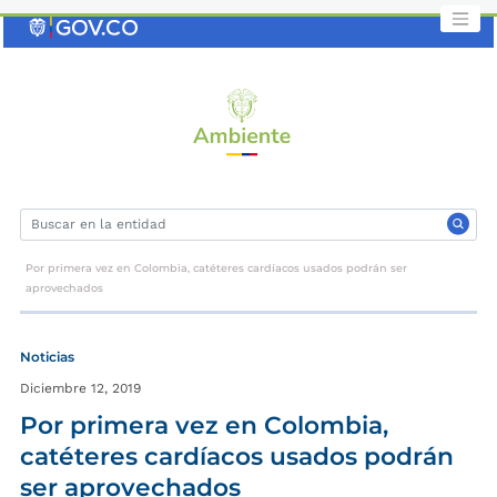
Saltar
al
contenido
clave
Por primera vez en Colombia, catéteres cardíacos usados podrán ser
aprovechados
Noticias
Diciembre 12, 2019
Por primera vez en Colombia,
catéteres cardíacos usados podrán
ser aprovechados