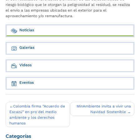
riesgo biológico que le otorgan la peligrosidad al residuo), se realiza
el envío a las empresas ubicadas en el exterior para el
aprovechamiento y/o remanufactura.
Noticias
Galerías
Videos
Eventos
Navegación
Colombia firma “Acuerdo de
MinAmbiente invita a vivir una
Escazú” en pro del medio
Navidad Sostenible
de
ambiente y los derechos
entradas
humanos
Categorías