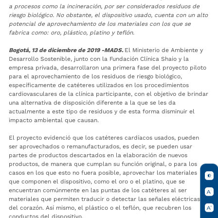
a procesos como la incineración, por ser considerados residuos de
riesgo biológico. No obstante, el dispositivo usado, cuenta con un alto
potencial de aprovechamiento de los materiales con los que se
fabrica como: oro, plástico, platino y teflón.
Bogotá, 13 de diciembre de 2019 -MADS.
El Ministerio de Ambiente y
Desarrollo Sostenible, junto con la Fundación Clínica Shaio y la
empresa privada, desarrollaron una primera fase del proyecto piloto
para el aprovechamiento de los residuos de riesgo biológico,
específicamente de catéteres utilizados en los procedimientos
cardiovasculares de la clínica participante, con el objetivo de brindar
una alternativa de disposición diferente a la que se les da
actualmente a este tipo de residuos y de esta forma disminuir el
impacto ambiental que causan.
El proyecto evidenció que los catéteres cardíacos usados, pueden
ser aprovechados o remanufacturados, es decir, se pueden usar
partes de productos descartados en la elaboración de nuevos
productos, de manera que cumplan su función original, o para los
casos en los que esto no fuera posible, aprovechar los materiales
que componen el dispositivo, como el oro o el platino, que se
encuentran comúnmente en las puntas de los catéteres al ser
materiales que permiten traducir o detectar las señales eléctricas
del corazón. Así mismo, el plástico o el teflón, que recubren los
conductos del dispositivo.