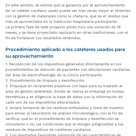
En este sentido, se estima que la ganancia por el aprovechamiento
de un catéter cardíaco usado puede ser tres veces mayor al obtenido
con la gestión de materiales como la chatarra, que es el residuo que
más se aprovechaba en la institución hospitalaria participante.
La primera fase de este proyecto piloto tuvo una duración de 18
meses, y se tiene proyectado replicarlo en otras instituciones, con el
fin de fortalecer los resultados obtenidos.
Procedimiento aplicado a los catéteres usados para
su aprovechamiento
1. Recolección de los dispositivos generados directamente en los
procedimientos de atención de pacientes con afectaciones cardíacas,
del área de electrofisiología de la clínica participante.
2. Procedimiento de limpieza y desinfección.
3. Empaque en recipientes plásticos con tapa para su traslado al
área de gestión ambiental, donde se realiza el embalaje en bolsas
herméticas y se diligencia la base de datos con la información de
cada uno de los dispositivos descartados.
4. Acopio temporal de los residuos embalados y toma de muestra
para enviar al laboratorio de análisis microbiológico, con el fin de
verificar que en el procedimiento de limpieza y desinfección se
removieron o no, las condiciones que le otorgan peligrosidad a los
residuos de dispositivos de catéteres cardíacos.
5. Con resultados favorables (remoción de las características de