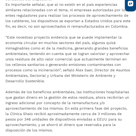
Es importante señalar, que al no existir en el país experiencias
similares relacionadas con el tema, ni empresas autorizadas por los
entes reguladores para realizar los procesos de aprovechamiento de
los catéteres, los dispositivos se exportan a Estados Unidos para este
fin, es decir, no son aprovechados ni remanufacturados en Colombia.
“Este novedoso proyecto evidencia que se puede implementar la
economía circular en muchos sectores del país, algunos quizá
inimaginables como el de la medicina, generando grandes beneficios
ambientales, teniendo en cuenta que se logran valorizar y aprovechar
unos residuos de alto valor comercial que actualmente terminan en
los rellenos sanitarios o generando emisiones contaminantes con
procesos como la incineración“, señaló Álex Saer, Director de Asuntos
Ambientales, Sectorial y Urbana del Ministerio de Ambiente y
Desarrollo Sostenible.
Además de los beneficios ambientales, las instituciones hospitalarias
que gastan dinero en la gestión de estos residuos, ahora recibirían un
ingreso adicional por concepto de la remanufactura y/o
aprovechamiento de los mismos. En esta primera fase del proyecto,
la Clínica Shaio recibió aproximadamente cerca de 3 millones de
pesos por 346 unidades de dispositivos enviadas a EEUU para su
aprovechamiento, y se ahorró el dinero que reservaba para la
disposición de los mismos.