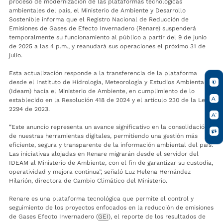
proceso de modernización de las plataformas tecnológicas
ambientales del país, el Ministerio de Ambiente y Desarrollo
Sostenible informa que el Registro Nacional de Reducción de
Emisiones de Gases de Efecto Invernadero (Renare) suspenderá
temporalmente su funcionamiento al público a partir del 9 de junio
de 2025 a las 4 p.m., y reanudará sus operaciones el próximo 31 de
julio.
Esta actualización responde a la transferencia de la plataforma
desde el Instituto de Hidrología, Meteorología y Estudios Ambientales
(Ideam) hacia el Ministerio de Ambiente, en cumplimiento de lo
establecido en la Resolución 418 de 2024 y el artículo 230 de la Ley
2294 de 2023.
“Este anuncio representa un avance significativo en la consolidación
de nuestras herramientas digitales, permitiendo una gestión más
eficiente, segura y transparente de la información ambiental del país.
Las iniciativas alojadas en Renare migrarán desde el servidor del
IDEAM al Ministerio de Ambiente, con el fin de garantizar su custodia,
operatividad y mejora continua”, señaló Luz Helena Hernández
Hilarión, directora de Cambio Climático del Ministerio.
Renare es una plataforma tecnológica que permite el control y
seguimiento de los proyectos enfocados en la reducción de emisiones
de Gases Efecto Invernadero (
GEI
), el reporte de los resultados de