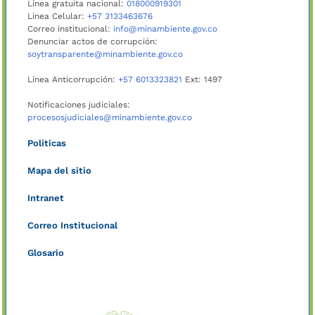
Línea gratuita nacional:
018000919301
Línea Celular:
+57 3133463676
Correo institucional:
info@minambiente.gov.co
Denunciar actos de corrupción:
soytransparente@minambiente.gov.co
Línea Anticorrupción:
+57 6013323821
Ext: 1497
Notificaciones judiciales:
procesosjudiciales@minambiente.gov.co
Políticas
Mapa del sitio
Intranet
Correo Institucional
Glosario