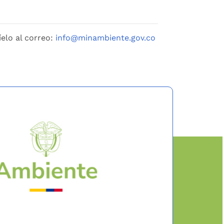
íelo al correo:
info@minambiente.gov.co