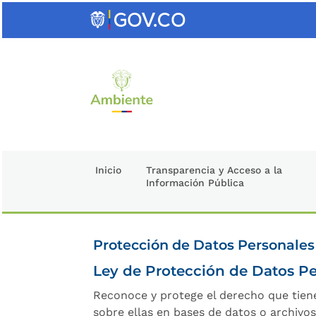
Saltar
al
contenido
clave
Inicio
Transparencia y Acceso a la
Información Pública
Protección de Datos Personales
Ley de Protección de Datos Pe
Reconoce y protege el derecho que tiene
sobre ellas en bases de datos o archivo