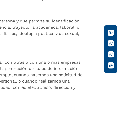
ersona y que permite su identificación.
encia, trayectoria académica, laboral, o
ísicas, ideología política, vida sexual,
uar con otras o con una o más empresas
 la generación de flujos de información
ejemplo, cuando hacemos una solicitud de
 personal, o cuando realizamos una
idad, correo electrónico, dirección y