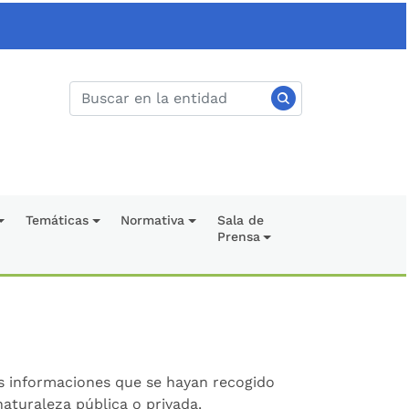
Temáticas
Normativa
Sala de
Prensa
as informaciones que se hayan recogido
aturaleza pública o privada.