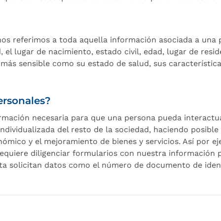
s referimos a toda aquella información asociada a una p
el lugar de nacimiento, estado civil, edad, lugar de resid
ás sensible como su estado de salud, sus características f
ersonales?
rmación necesaria para que una persona pueda interact
dividualizada del resto de la sociedad, haciendo posible
ómico y el mejoramiento de bienes y servicios. Así por 
 requiere diligenciar formularios con nuestra información
nta solicitan datos como el número de documento de ident