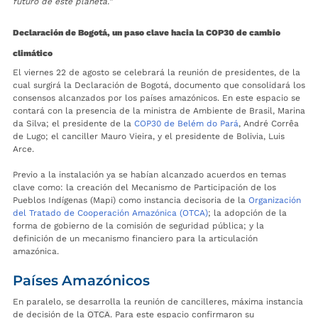
futuro de este planeta.”
Declaración de Bogotá, un paso clave hacia la COP30 de cambio
climático
El viernes 22 de agosto se celebrará la reunión de presidentes, de la
cual surgirá la Declaración de Bogotá, documento que consolidará los
consensos alcanzados por los países amazónicos. En este espacio se
contará con la presencia de la ministra de Ambiente de Brasil, Marina
da Silva; el presidente de la
COP30 de Belém do Pará
, André Corrêa
de Lugo; el canciller Mauro Vieira, y el presidente de Bolivia, Luis
Arce.
Previo a la instalación ya se habían alcanzado acuerdos en temas
clave como: la creación del Mecanismo de Participación de los
Pueblos Indígenas (Mapi) como instancia decisoria de la
Organización
del Tratado de Cooperación Amazónica (OTCA)
; la adopción de la
forma de gobierno de la comisión de seguridad pública; y la
definición de un mecanismo financiero para la articulación
amazónica.
Países Amazónicos
En paralelo, se desarrolla la reunión de cancilleres, máxima instancia
de decisión de la
OTCA
. Para este espacio confirmaron su