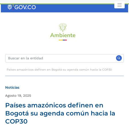
Saltar
al
contenido
clave
Países amazónicos definen en Bogotá su agenda común hacia la COP30
Noticias
Agosto 19, 2025
Países amazónicos definen en
Bogotá su agenda común hacia la
COP30