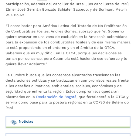
participación, además del canciller de Brasil, los cancilleres de Perú,
Elmer José Germán Gonzalo Schialer Salcedo, y de Surinam, Melvin
W.J. Bouva.
El coordinador para América Latina del Tratado de No Proliferación
de Combustibles Fósiles, Andrés Gómez, subrayó que “el Gobierno
quiere avanzar en una zona de exclusión en la Amazonía colombiana
para la expansión de los combustibles fósiles y de esa misma manera
lo está proponiendo en el entorno y en el ámbito de la OTCA.
Sabemos que es muy difícil en la OTCA, porque las decisiones se
toman por consenso, pero Colombia está haciendo ese esfuerzo y lo
quiere llevar adelante.”
La Cumbre busca que los consensos alcanzados trasciendan las
declaraciones políticas y se traduzcan en compromisos reales frente
a los desafíos climáticos, ambientales, sociales, económicos y de
seguridad que enfrenta la región. Estos compromisos quedarán
plasmados en la
Declaración de Bogotá
, que fortalecerá a la OTCA y
servirá como base para la postura regional en la COP30 de Belém do
Pará.
Noticias