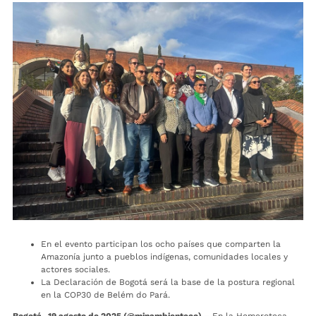
En el evento participan los ocho países que comparten la
Amazonía junto a pueblos indígenas, comunidades locales y
actores sociales.
La Declaración de Bogotá será la base de la postura regional
en la COP30 de Belém do Pará.
Bogotá, 19 agosto de 2025 (@minambienteco) –
En la Hemeroteca