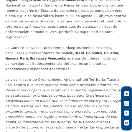
Nacional se instaló la Cumbre de Países Amazónicos, encuentro que
reúne a los jefes de Estado de los ocho países que comparten este
bioma y que se desarrollará hasta el 22 de agosto. El objetivo central
es avanzar en acuerdos regionales que permitan evitar el punto de no
retorno de la Amazonía, ecosistema que, de alcanzar un nivel de
deforestación cercano al 24%, perdería su capacidad de auto-
regeneración.
La Cumbre convoca a presidentes, vicepresidentes, ministros,
cancilleres y representantes de
Bolivia, Brasil, Colombia, Ecuador,
Guyana, Perú, Surinam y Venezuela,
además de líderes indígenas,
comunidades afrodescendientes, defensores ambientales,
académicos y sabedores ancestrales.
La viceministra de Ordenamiento Ambiental del Territorio, Tatiana
Roa, resaltó que
“esta cumbre tiene como propósito adoptar una
declaración conjunta que establezca acuerdos regionales en los que
se establezcan prioridades compartidas para la defensa del
Amazonas como un bioma que no solamente es clave para la región,
es clave para la vida del planeta. En ese sentido nos hemos
propuesto también reconocernos como una región con identidad
amazónica, como una región que entiende la importancia de este
bioma, la importancia de sus pueblos, de sus conocimientos
ancestrales y cómo en esta región pueden estar las respuestas al