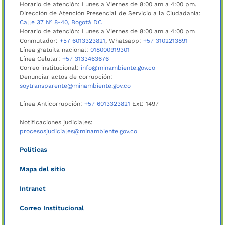
Horario de atención: Lunes a Viernes de 8:00 am a 4:00 pm.
Dirección de Atención Presencial de Servicio a la Ciudadanía:
Calle 37 Nº 8-40, Bogotá DC
Horario de atención: Lunes a Viernes de 8:00 am a 4:00 pm
Conmutador:
+57 6013323821
, Whatsapp:
+57 3102213891
Línea gratuita nacional:
018000919301
Línea Celular:
+57 3133463676
Correo institucional:
info@minambiente.gov.co
Denunciar actos de corrupción:
soytransparente@minambiente.gov.co
Línea Anticorrupción:
+57 6013323821
Ext: 1497
Notificaciones judiciales:
procesosjudiciales@minambiente.gov.co
Políticas
Mapa del sitio
Intranet
Correo Institucional