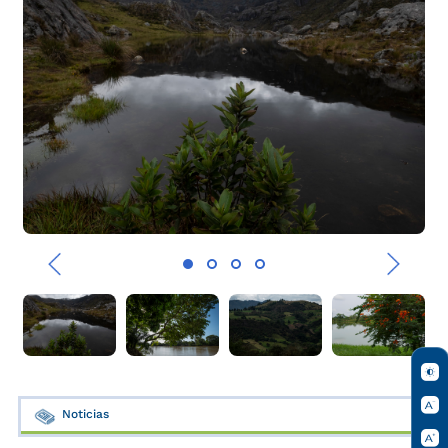
‹
›
Noticias