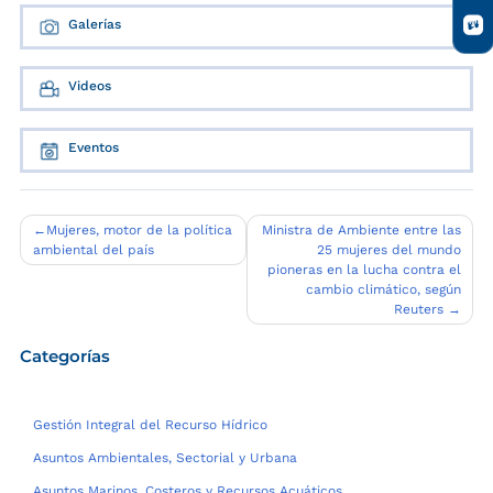
Galerías
Videos
Eventos
Navegación
Mujeres, motor de la política
Ministra de Ambiente entre las
ambiental del país
25 mujeres del mundo
de
pioneras en la lucha contra el
entradas
cambio climático, según
Reuters
Categorías
Gestión Integral del Recurso Hídrico
Asuntos Ambientales, Sectorial y Urbana
Asuntos Marinos, Costeros y Recursos Acuáticos