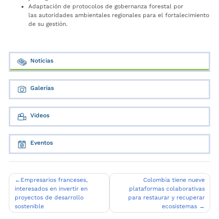
Adaptación de protocolos de gobernanza forestal por
las autoridades ambientales regionales para el fortalecimiento
de su gestión.
Noticias
Galerías
Videos
Eventos
Navegación
Empresarios franceses,
Colombia tiene nueve
interesados en invertir en
plataformas colaborativas
de
proyectos de desarrollo
para restaurar y recuperar
entradas
sostenible
ecosistemas