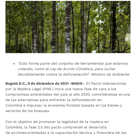
“Esto forma parte del conjunto de herramientas que estamos
creando, como la Ley de Acción Climática, para luchar
decididamente contra la deforestación”: Ministro de Ambiente.
Bogotá D.C.,
9 de diciembre de 2021 -MADS-
. El Pacto Intersectorial
por la Madera Legal (PIML) inicia una nueva fase de cara a los
compromisos ambientales del país al año 2030, convirtiéndose en una
de las alternativas para enfrentar la deforestación en
Colombia e impulsar la economía forestal basada en los bienes y
servicios de los bosques.
Con el objetivo de promover la legalidad de la madera en
Colombia, la fase 2.0 del pacto comprende el desarrollo
de acciones orientadas a la capacitación técnica y financiera de los