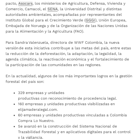
pacto,
Asocars
, los ministerios de Agricultura, Defensa, Vivienda y
Comercio, Camacol, el
SENA
, la Universidad Distrital y distintas
autoridades ambientales, acompañadas por representantes del
Instituto Global para el Crecimiento Verde (
GGGI
), Unión Europea,
Embajada de Noruega y de la Organización de las Naciones Unidas
para la Alimentación y la Agricultura (FAO).
Para Sandra Valenzuela, directora de WWF Colombia, la nueva
versión de esta iniciativa contribuye a las metas del país, entre estas
la reducción de la deforestación, la adaptación, la legalidad, la
agenda climática, la reactivación económica y el fortalecimiento de
la participación de las comunidades en las regiones.
En la actualidad, algunos de los más importantes logros en la gestión
forestal del país son:
329 empresas y unidades
productivas con reconocimiento de procedencia legal.
160 empresas y unidades productivas visibilizadas en
elijamaderalegal.com.
60 empresas y unidades productivas vinculadas a Colombia
Compra Lo Nuestro.
Se avanzó en la construcción del Sistema Nacional de
Trazabilidad Forestal y en aplicativos digitales para el control
y la vigilancia.