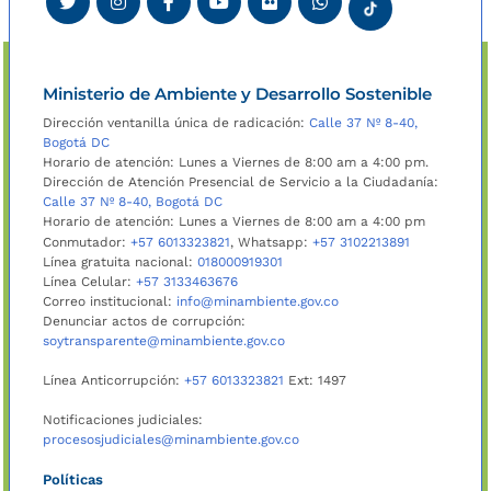
Ministerio de Ambiente y Desarrollo Sostenible
Dirección ventanilla única de radicación:
Calle 37 Nº 8-40,
Bogotá DC
Horario de atención: Lunes a Viernes de 8:00 am a 4:00 pm.
Dirección de Atención Presencial de Servicio a la Ciudadanía:
Calle 37 Nº 8-40, Bogotá DC
Horario de atención: Lunes a Viernes de 8:00 am a 4:00 pm
Conmutador:
+57 6013323821
, Whatsapp:
+57 3102213891
Línea gratuita nacional:
018000919301
Línea Celular:
+57 3133463676
Correo institucional:
info@minambiente.gov.co
Denunciar actos de corrupción:
soytransparente@minambiente.gov.co
Línea Anticorrupción:
+57 6013323821
Ext: 1497
Notificaciones judiciales:
procesosjudiciales@minambiente.gov.co
Políticas