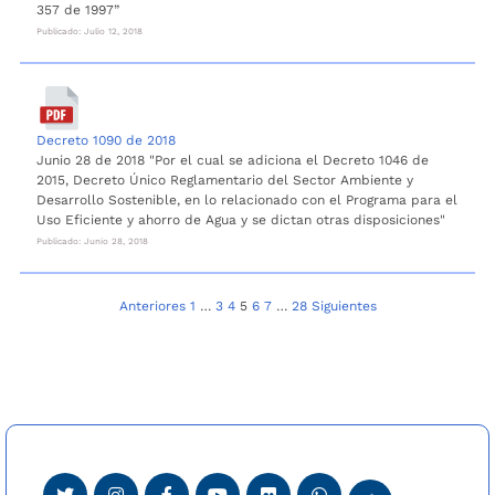
357 de 1997”
Publicado: Julio 12, 2018
Decreto 1090 de 2018
Junio 28 de 2018 "Por el cual se adiciona el Decreto 1046 de
2015, Decreto Único Reglamentario del Sector Ambiente y
Desarrollo Sostenible, en lo relacionado con el Programa para el
Uso Eficiente y ahorro de Agua y se dictan otras disposiciones"
Publicado: Junio 28, 2018
Navegación
Anteriores
1
…
3
4
5
6
7
…
28
Siguientes
de
entradas