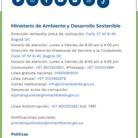
Ministerio de Ambiente y Desarrollo Sostenible
Dirección ventanilla única de radicación:
Calle 37 Nº 8-40,
Bogotá DC
Horario de atención: Lunes a Viernes de 8:00 am a 4:00 pm.
Dirección de Atención Presencial de Servicio a la Ciudadanía:
Calle 37 Nº 8-40, Bogotá DC
Horario de atención: Lunes a Viernes de 8:00 am a 4:00 pm
Conmutador:
+57 6013323821
, Whatsapp:
+57 3102213891
Línea gratuita nacional:
018000919301
Línea Celular:
+57 3133463676
Correo institucional:
info@minambiente.gov.co
Denunciar actos de corrupción:
soytransparente@minambiente.gov.co
Línea Anticorrupción:
+57 6013323821
Ext: 1497
Notificaciones judiciales:
procesosjudiciales@minambiente.gov.co
Políticas