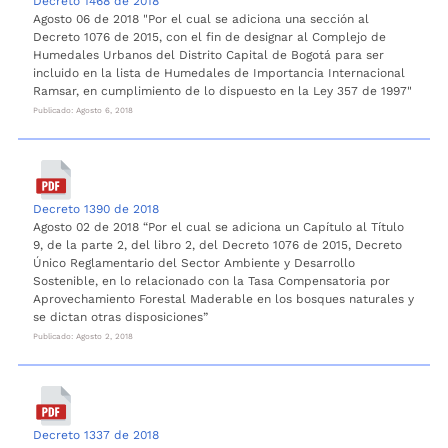
Decreto 1468 de 2018
Agosto 06 de 2018 "Por el cual se adiciona una sección al
Decreto 1076 de 2015, con el fin de designar al Complejo de
Humedales Urbanos del Distrito Capital de Bogotá para ser
incluido en la lista de Humedales de Importancia Internacional
Ramsar, en cumplimiento de lo dispuesto en la Ley 357 de 1997"
Publicado: Agosto 6, 2018
Decreto 1390 de 2018
Agosto 02 de 2018 “Por el cual se adiciona un Capítulo al Título
9, de la parte 2, del libro 2, del Decreto 1076 de 2015, Decreto
Único Reglamentario del Sector Ambiente y Desarrollo
Sostenible, en lo relacionado con la Tasa Compensatoria por
Aprovechamiento Forestal Maderable en los bosques naturales y
se dictan otras disposiciones”
Publicado: Agosto 2, 2018
Decreto 1337 de 2018