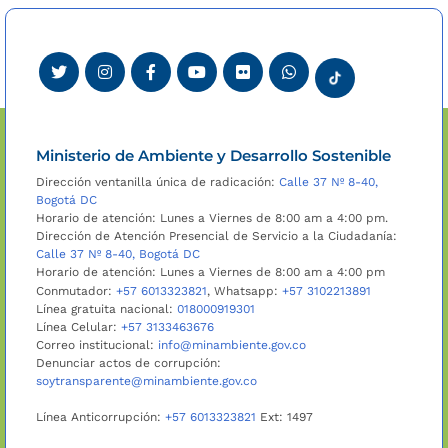
Ministerio de Ambiente y Desarrollo Sostenible
Dirección ventanilla única de radicación:
Calle 37 Nº 8-40,
Bogotá DC
Horario de atención: Lunes a Viernes de 8:00 am a 4:00 pm.
Dirección de Atención Presencial de Servicio a la Ciudadanía:
Calle 37 Nº 8-40, Bogotá DC
Horario de atención: Lunes a Viernes de 8:00 am a 4:00 pm
Conmutador:
+57 6013323821
, Whatsapp:
+57 3102213891
Línea gratuita nacional:
018000919301
Línea Celular:
+57 3133463676
Correo institucional:
info@minambiente.gov.co
Denunciar actos de corrupción:
soytransparente@minambiente.gov.co
Línea Anticorrupción:
+57 6013323821
Ext: 1497