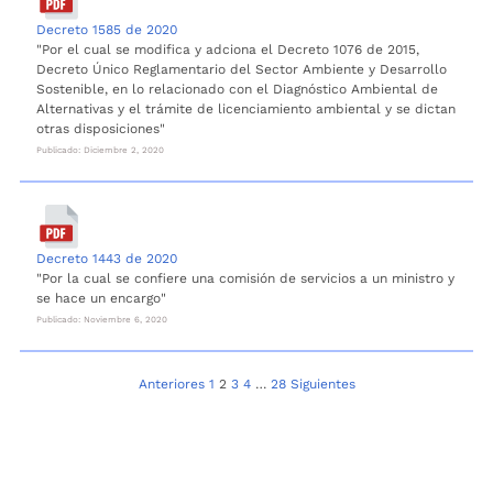
Decreto 1585 de 2020
"Por el cual se modifica y adciona el Decreto 1076 de 2015,
Decreto Único Reglamentario del Sector Ambiente y Desarrollo
Sostenible, en lo relacionado con el Diagnóstico Ambiental de
Alternativas y el trámite de licenciamiento ambiental y se dictan
otras disposiciones"
Publicado: Diciembre 2, 2020
Decreto 1443 de 2020
"Por la cual se confiere una comisión de servicios a un ministro y
se hace un encargo"
Publicado: Noviembre 6, 2020
Navegación
Anteriores
1
2
3
4
…
28
Siguientes
de
entradas