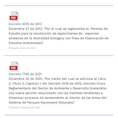
Decreto 3016 de 2013
Diciembre 27 de 2013. "Por el cual se reglamenta el. Permiso de
Estudio para la recolección de especímenes de . especies
silvestres de la diversidad biológica con fines de Elaboración de
Estudios Ambientales"
Publicado: Enero 31, 2022
Decreto 1785 de 2021
Diciembre 20 de 2021, "Por medio del cual se adiciona al Libro
2, Titulo 2, Capitulo 1 del Decreto 1076 de 2015, Decreto Único
Reglamentario del Sector de Ambiente y Desarrollo Sostenible,
una nueva sección relacionado con las medidas tendientes a
dinamizar procesos de saneamiento al interior de las áreas del
Sistema de Parques Nacionales Naturales"
Publicado: Diciembre 20, 2021