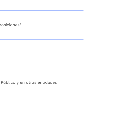
posiciones"
r Público y en otras entidades