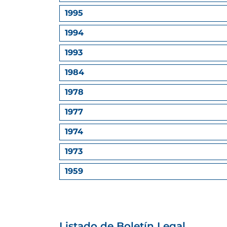
1995
1994
1993
1984
1978
1977
1974
1973
1959
Listado de Boletín Legal