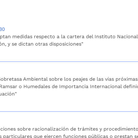
30
ptan medidas respecto a la cartera del Instituto Nacional
n, y se dictan otras disposiciones"
 Sobretasa Ambiental sobre los peajes de las vías próxima
s Ramsar o Humedales de Importancia Internacional defini
uación"
siciones sobre racionalización de trámites y procedimient
s particulares que ejercen funciones públicas o prestan se