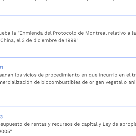
ueba la "Enmienda del Protocolo de Montreal relativo a l
 China, el 3 de diciembre de 1999"
31
sanan los vicios de procedimiento en que incurrió en el t
mercialización de biocombustibles de origen vegetal o ani
23
esupuesto de rentas y recursos de capital y Ley de apropiac
2005"