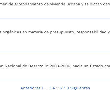
gimen de arrendamiento de vivienda urbana y se dictan otr
s orgánicas en materia de presupuesto, responsabilidad y 
lan Nacional de Desarrollo 2003-2006, hacia un Estado co
Anteriores
1
…
3
4
5
6
7
8
Siguientes