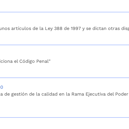
unos artículos de la Ley 388 de 1997 y se dictan otras dis
iciona el Código Penal"
30
ema de gestión de la calidad en la Rama Ejecutiva del Pode