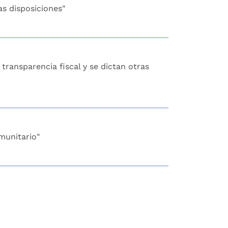
as disposiciones"
transparencia fiscal y se dictan otras
munitario"