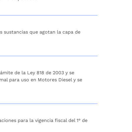
as sustancias que agotan la capa de
rámite de la Ley 818 de 2003 y se
mal para uso en Motores Diesel y se
iones para la vigencia fiscal del 1° de