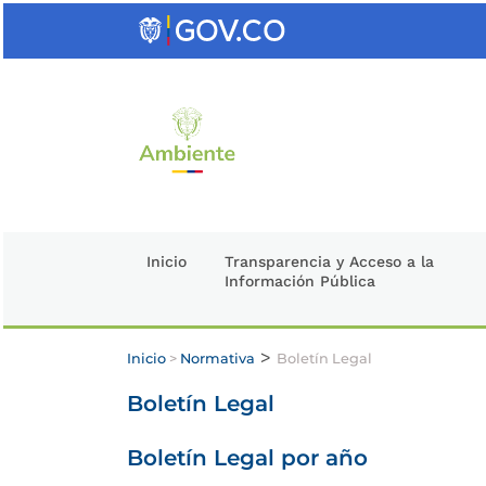
Saltar
al
contenido
clave
Inicio
Transparencia y Acceso a la
Información Pública
>
Inicio
>
Normativa
Boletín Legal
Boletín Legal
Boletín Legal por año