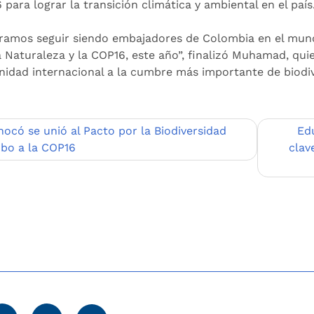
para lograr la transición climática y ambiental en el país
ramos seguir siendo embajadores de Colombia en el mund
a Naturaleza y la COP16, este año”, finalizó Muhamad, quie
idad internacional a la cumbre más importante de biodive
egación
hocó se unió al Pacto por la Biodiversidad
Ed
bo a la COP16
clav
adas