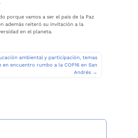
.
o porque vamos a ser el país de la Paz
n además reiteró su invitación a la
rsidad en el planeta.
ucación ambiental y participación, temas
e en encuentro rumbo a la COP16 en San
Andrés