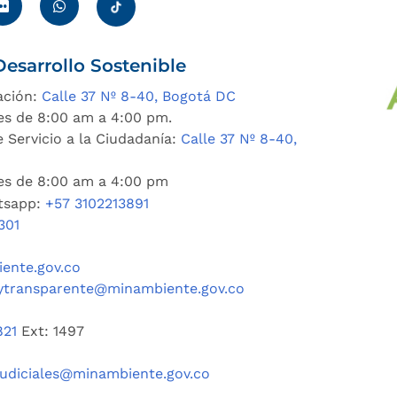
esarrollo Sostenible
ación:
Calle 37 Nº 8-40, Bogotá DC
es de 8:00 am a 4:00 pm.
 Servicio a la Ciudadanía:
Calle 37 Nº 8-40,
nes de 8:00 am a 4:00 pm
tsapp:
+57 3102213891
301
ente.gov.co
ytransparente@minambiente.gov.co
821
Ext: 1497
judiciales@minambiente.gov.co