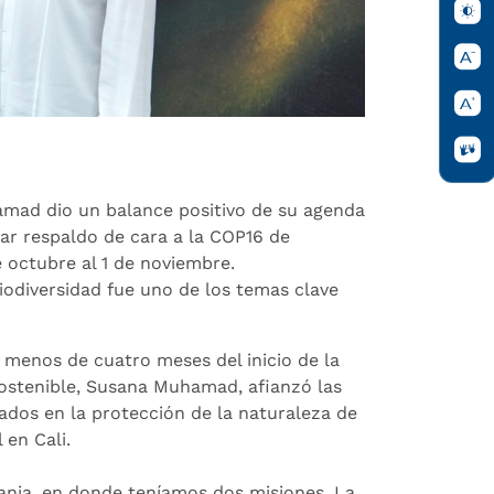
amad dio un balance positivo de su agenda
ar respaldo de cara a la COP16 de
e octubre al 1 de noviembre.
iodiversidad fue uno de los temas clave
 menos de cuatro meses del inicio de la
Sostenible, Susana Muhamad, afianzó las
ados en la protección de la naturaleza de
en Cali.
ania, en donde teníamos dos misiones. La