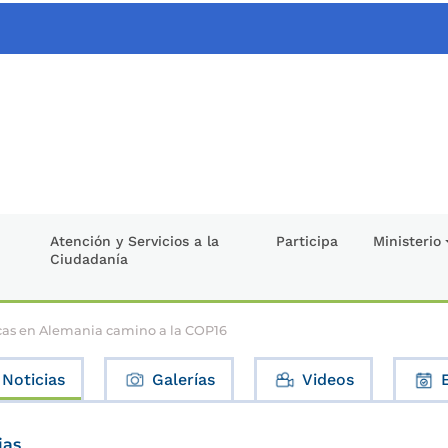
Atención y Servicios a la
Participa
Ministerio
Ciudadanía
icas en Alemania camino a la COP16
Noticias
Galerías
Videos
ias