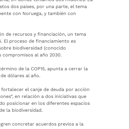
stos dos países, por una parte, el tema
mente con Noruega, y también con
ión de recursos y financiación, un tema
6. El proceso de financiamiento es
sobre biodiversidad (conocido
 compromisos al año 2030.
término de la COP15, apunta a cerrar la
de dólares al año.
ortalecer el canje de deuda por acción
ones”, en relación a dos iniciativas que
do posicionar en los diferentes espacios
de la biodiversidad.
gren concretar acuerdos previos a la