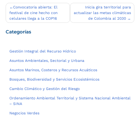
Navegación
Convocatoria abierta: El
Inicia gira territorial para
festival de cine hecho con
actualizar las metas climáticas
de
celulares llega a la COP16
de Colombia al 2030
entradas
Categorías
Gestión Integral del Recurso Hídrico
Asuntos Ambientales, Sectorial y Urbana
Asuntos Marinos, Costeros y Recursos Acuáticos
Bosques, Biodiversidad y Servicios Ecosistémicos
Cambio Climático y Gestión del Riesgo
Ordenamiento Ambiental Territorial y Sistema Nacional Ambiental
– SINA
Negocios Verdes