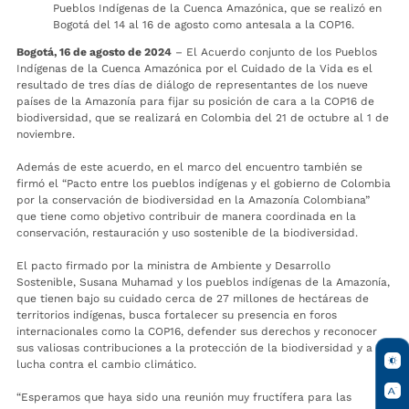
Pueblos Indígenas de la Cuenca Amazónica, que se realizó en
Bogotá del 14 al 16 de agosto como antesala a la COP16.
Bogotá, 16 de agosto de 2024
– El Acuerdo conjunto de los Pueblos
Indígenas de la Cuenca Amazónica por el Cuidado de la Vida es el
resultado de tres días de diálogo de representantes de los nueve
países de la Amazonía para fijar su posición de cara a la COP16 de
biodiversidad, que se realizará en Colombia del 21 de octubre al 1 de
noviembre.
Además de este acuerdo, en el marco del encuentro también se
firmó el “Pacto entre los pueblos indígenas y el gobierno de Colombia
por la conservación de biodiversidad en la Amazonía Colombiana”
que tiene como objetivo contribuir de manera coordinada en la
conservación, restauración y uso sostenible de la biodiversidad.
El pacto firmado por la ministra de Ambiente y Desarrollo
Sostenible, Susana Muhamad y los pueblos indígenas de la Amazonía,
que tienen bajo su cuidado cerca de 27 millones de hectáreas de
territorios indígenas­, busca fortalecer su presencia en foros
internacionales como la COP16, defender sus derechos y reconocer
sus valiosas contribuciones a la protección de la biodiversidad y a la
lucha contra el cambio climático.
“Esperamos que haya sido una reunión muy fructífera para las