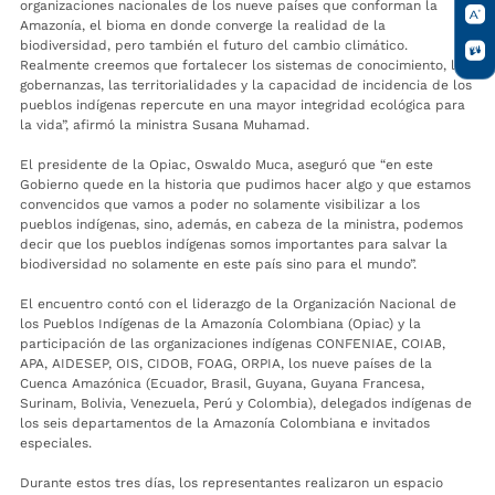
organizaciones nacionales de los nueve países que conforman la
Amazonía, el bioma en donde converge la realidad de la
biodiversidad, pero también el futuro del cambio climático.
Realmente creemos que fortalecer los sistemas de conocimiento, las
gobernanzas, las territorialidades y la capacidad de incidencia de los
pueblos indígenas repercute en una mayor integridad ecológica para
la vida”, afirmó la ministra Susana Muhamad.
El presidente de la Opiac, Oswaldo Muca, aseguró que “en este
Gobierno quede en la historia que pudimos hacer algo y que estamos
convencidos que vamos a poder no solamente visibilizar a los
pueblos indígenas, sino, además, en cabeza de la ministra, podemos
decir que los pueblos indígenas somos importantes para salvar la
biodiversidad no solamente en este país sino para el mundo”.
El encuentro contó con el liderazgo de la Organización Nacional de
los Pueblos Indígenas de la Amazonía Colombiana (Opiac) y la
participación de las organizaciones indígenas CONFENIAE, COIAB,
APA, AIDESEP, OIS, CIDOB, FOAG, ORPIA, los nueve países de la
Cuenca Amazónica (Ecuador, Brasil, Guyana, Guyana Francesa,
Surinam, Bolivia, Venezuela, Perú y Colombia), delegados indígenas de
los seis departamentos de la Amazonía Colombiana e invitados
especiales.
Durante estos tres días, los representantes realizaron un espacio