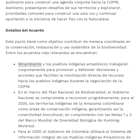
autónomo para construir una agenda conjunta hacia la COP16.
Asimismo, presentaron desafíos de sus territorios y exploraron
prioridades comunes para construir una sola voz y continuar
aportando a la iniciativa de hacer Paz con la Naturaleza.
Detalles del Acuerdo
Este pacto tiene como objetivo contribuir de manera coordinada en
la conservación, restauración y uso sostenible de la biodiversidad.
Entre los acuerdos más relevantes se encuentran:
Minambiente
y los pueblos indígenas amazónicos trabajarán
conjuntamente para promover y defender decisiones y
acciones que faciliten la movilización directa de recursos
hacia los pueblos indígenas durante la negociación de la
COP16.
En el marco del Plan Nacional de Biodiversidad, el Gobierno
Nacional se compromete a reconocer progresivamente, para el
2030, los territorios indígenas de la Amazonía colombiana
como áreas de conservación indígena, garantizando así la
conectividad biocultural, en cumplimiento con las Metas 1 y 3
del Marco Mundial de Diversidad Biológica de Kunming-
Montreal.
Para el 2030, el Gobierno de Colombia utilizará el Sistema de
Información Integral de los Pueblos Indígenas Amazónicos de