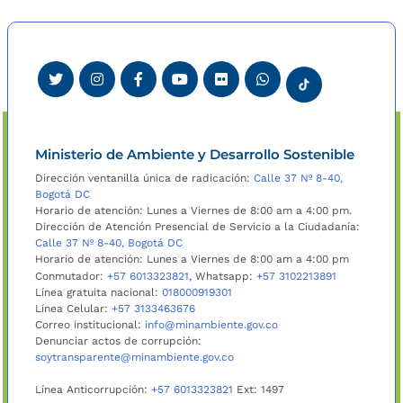
Ministerio de Ambiente y Desarrollo Sostenible
Dirección ventanilla única de radicación:
Calle 37 Nº 8-40,
Bogotá DC
Horario de atención: Lunes a Viernes de 8:00 am a 4:00 pm.
Dirección de Atención Presencial de Servicio a la Ciudadanía:
Calle 37 Nº 8-40, Bogotá DC
Horario de atención: Lunes a Viernes de 8:00 am a 4:00 pm
Conmutador:
+57 6013323821
, Whatsapp:
+57 3102213891
Línea gratuita nacional:
018000919301
Línea Celular:
+57 3133463676
Correo institucional:
info@minambiente.gov.co
Denunciar actos de corrupción:
soytransparente@minambiente.gov.co
Línea Anticorrupción:
+57 6013323821
Ext: 1497