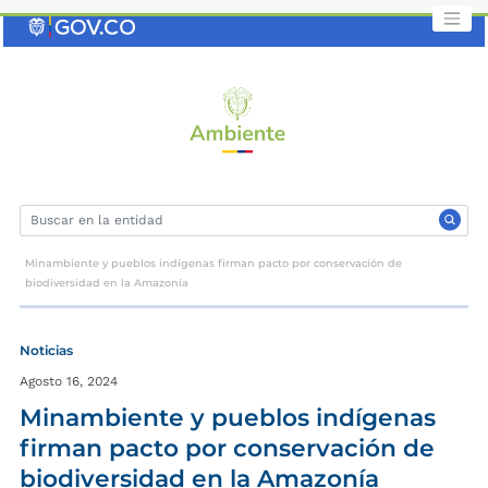
Saltar
al
contenido
clave
Minambiente y pueblos indígenas firman pacto por conservación de
biodiversidad en la Amazonía
Noticias
Agosto 16, 2024
Minambiente y pueblos indígenas
firman pacto por conservación de
biodiversidad en la Amazonía