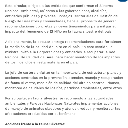
Esta circular, dirigida a las entidades que conforman el Sistema
Nacional Ambiental, así como a las gobernaciones, alcaldías,
entidades públicas y privadas, Consejos Territoriales de Gestión del
Riesgo de Desastres y comunidades, tiene el propósito de generar
recomendaciones concretas y nuevos lineamientos para mitigar el
impacto del fenómeno de El Niño en la fauna silvestre del país.
Adicionalmente, la circular entrega recomendaciones para fortalecer
la medición de la calidad del aire en el país. En este sentido, la
ministra invitó a la Corporaciones y entidades, a recuperar la Red
Nacional de Calidad del Aire, para hacer monitoreo de los impactos
de los incendios en esta materia en el país.
La jefe de cartera enfatizó en la importancia de estructurar planes y
acciones centradas en la prevención, atención, manejo y recuperación
de fauna silvestre, medición de calidad del aire en centros urbanos,
monitoreo de caudales de los ríos, permisos ambientales, entre otros.
Por su parte, en fauna silvestre, se recomendó a las autoridades
ambientales y Parques Nacionales Naturales implementar acciones
de manejo de animales silvestres y atender, reducir y monitorear las
afectaciones producidas por el fenómeno.
Acciones frente a la Fauna Silvestre: