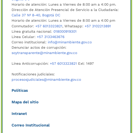
Horario de atención: Lunes a Viernes de 8:00 am a 4:00 pm.
Dirección de Atención Presencial de Servicio a la Ciudadanía:
Calle 37 Nº 8-40, Bogotá DC
Horario de atención: Lunes a Viernes de 8:00 am a 4:00 pm
Conmutador:
+57 6013323821
, Whatsapp:
+57 3102213891
Línea gratuita nacional:
018000919301
Línea Celular:
+57 3133463676
Correo institucional:
info@minambiente.gov.co
Denunciar actos de corrupción:
soytransparente@minambiente.gov.co
Línea Anticorrupción:
+57 6013323821
Ext: 1497
Notificaciones judiciales:
procesosjudiciales@minambiente.gov.co
Políticas
Mapa del sitio
Intranet
Correo Institucional