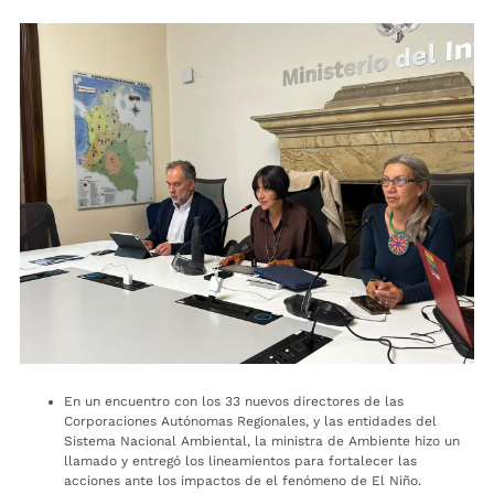
En un encuentro con los 33 nuevos directores de las
Corporaciones Autónomas Regionales, y las entidades del
Sistema Nacional Ambiental, la ministra de Ambiente hizo un
llamado y entregó los lineamientos para fortalecer las
acciones ante los impactos de el fenómeno de El Niño.