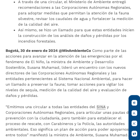
A través de una circular, el Ministerio de Ambiente entregó
recomendaciones a las Corporaciones Autónomas Regionales,
para adoptar medidas que permitan la atención de la fauna
silvestre, revisar los caudales de agua y fortalecer la medición
de la calidad del aire.
Así mismo, se hizo un llamado para que estas entidades inicien
la construcción de los análisis de daños y pérdidas por los
incendios forestales.
Bogotá, 30 de enero de 2024 @MinAmbienteCo
Como parte de las
acciones para avanzar en la atención de las emergencias por el
fenómeno de El Niño, la ministra de Ambiente y Desarrollo
Sostenible, Susana Muhamad, lideró un encuentro con los nuevos
directores de las Corporaciones Autónomas Regionales y las
entidades pertenecientes al Sistema Nacional Ambiental, para hacer
un llamado a preservar la fauna; tomar acciones para vigilar los
niveles de sequía, medición de la calidad del aire y evaluación de
daños y pérdidas.
“Emitimos una circular a todas las entidades del
SINA
y
Corporaciones Autónomas Regionales, para articular unas pautas de
prevención con la ciudadanía, pero también para establecer el
proceso de rescate, con Carabineros y la Policía, las autoridades
ambientales. Eso significa un plan de acción para poder apoyarnos
entre todos” manifestó la ministra de Ambiente, Susana Muhamad.