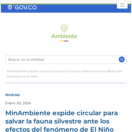
Saltar
al
contenido
clave
MinAmbiente expide circular para salvar la fauna silvestre ante los efectos del
fenómeno de El Niño
Noticias
Enero 30, 2024
MinAmbiente expide circular para
salvar la fauna silvestre ante los
efectos del fenómeno de El Niño