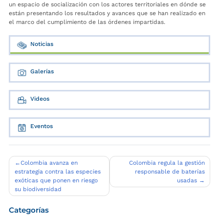
un espacio de socialización con los actores territoriales en dónde se
están presentando los resultados y avances que se han realizado en
el marco del cumplimiento de las órdenes impartidas.
Noticias
Galerías
Videos
Eventos
Navegación
Colombia avanza en
Colombia regula la gestión
estrategia contra las especies
responsable de baterías
de
exóticas que ponen en riesgo
usadas
entradas
su biodiversidad
Categorías