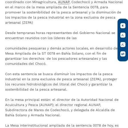
coordinado con Minagricultura,
AUNAP
, Codechocó y Armada Nacional
en el marco de la mesa ampliada de la Sentencia 0078, para
promover la sostenibilidad de la pesca artesanal y la disminución de
los impactos de la pesca industrial en la zona exclusiva de pesca
artesanal (ZEPA)
Desde tempranas horas representantes del Gobierno Nacional se
encuentran reunidos con los líderes de las
comunidades pesqueras y demás actores locales, en desarrollo de la
Mesa Ampliada de la ST 0078 en Bahía Solano, con el fin de
garantizar los derechos de los pescadores artesanales y las
comunidades del Chocó.
Con esta sentencia se busca disminuir los impactos de la pesca
industrial en la zona exclusiva de pesca artesanal (ZEPA), proteger
los recursos hidrobiológicos del litoral del Chocó y garantizar la
sostenibilidad de la pesca artesanal.
En la mesa principal están: el director de la Autoridad Nacional de
Acuicultura y Pesca (AUNAP); el director regional AUNAP,
Subdirectora de Mares de Codechocó, y delegada de Alcaldía de
Bahía Solano y Armada Nacional.
La Mesa interinstitucional ampliada de la sentencia 0078 de hoy, es