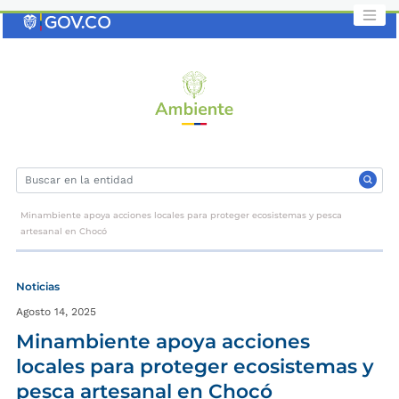
Saltar
al
contenido
clave
Minambiente apoya acciones locales para proteger ecosistemas y pesca
artesanal en Chocó
Noticias
Agosto 14, 2025
Minambiente apoya acciones
locales para proteger ecosistemas y
pesca artesanal en Chocó