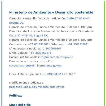
Ministerio de Ambiente y Desarrollo Sostenible
Dirección ventanilla única de radicación:
Calle 37 Nº 8-40,
Bogotá DC
Horario de atención: Lunes a Viernes de 8:00 am a 4:00 pm.
Dirección de Atención Presencial de Servicio a la Ciudadanía:
Calle 37 Nº 8-40, Bogotá DC
Horario de atención: Lunes a Viernes de 8:00 am a 4:00 pm
Conmutador:
+57 6013323821
, Whatsapp:
+57 3102213891
Línea gratuita nacional:
018000919301
Línea Celular:
+57 3133463676
Correo institucional:
info@minambiente.gov.co
Denunciar actos de corrupción:
soytransparente@minambiente.gov.co
Línea Anticorrupción:
+57 6013323821
Ext: 1497
Notificaciones judiciales:
procesosjudiciales@minambiente.gov.co
Políticas
Mapa del sitio