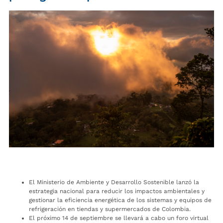
El Ministerio de Ambiente y Desarrollo Sostenible lanzó la
estrategia nacional para reducir los impactos ambientales y
gestionar la eficiencia energética de los sistemas y equipos de
refrigeración en tiendas y supermercados de Colombia.
El próximo 14 de septiembre se llevará a cabo un foro virtual