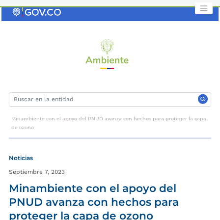
Saltar
al
contenido
clave
Minambiente con el apoyo del PNUD avanza con hechos para proteger la capa
de ozono
Noticias
Septiembre 7, 2023
Minambiente con el apoyo del
PNUD avanza con hechos para
proteger la capa de ozono