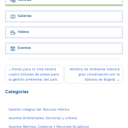
Galerías
Videos
Eventos
Navegación
Fondo para la Vida tendrá
Ministra de Ambiente liderará
cuatro billones de pesos para
gran conversación por la
de
la gestión ambiental del país
Sabana de Bogotá
entradas
Categorías
Gestión Integral del Recurso Hídrico
Asuntos Ambientales, Sectorial y Urbana
Asuntos Marinos, Costeros y Recursos Acuáticos