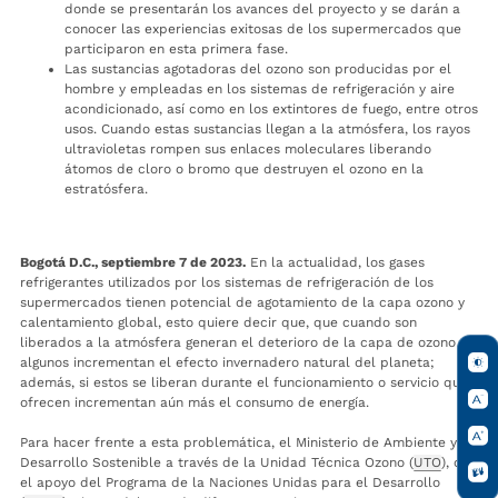
donde se presentarán los avances del proyecto y se darán a
conocer las experiencias exitosas de los supermercados que
participaron en esta primera fase.
Las sustancias agotadoras del ozono son producidas por el
hombre y empleadas en los sistemas de refrigeración y aire
acondicionado, así como en los extintores de fuego, entre otros
usos. Cuando estas sustancias llegan a la atmósfera, los rayos
ultravioletas rompen sus enlaces moleculares liberando
átomos de cloro o bromo que destruyen el ozono en la
estratósfera.
Bogotá D.C., septiembre 7 de 2023.
En la actualidad, los gases
refrigerantes utilizados por los sistemas de refrigeración de los
supermercados tienen potencial de agotamiento de la capa ozono y
calentamiento global, esto quiere decir que, que cuando son
liberados a la atmósfera generan el deterioro de la capa de ozono y
algunos incrementan el efecto invernadero natural del planeta;
además, si estos se liberan durante el funcionamiento o servicio que
ofrecen incrementan aún más el consumo de energía.
Para hacer frente a esta problemática, el Ministerio de Ambiente y
Desarrollo Sostenible a través de la Unidad Técnica Ozono (
UTO
), con
el apoyo del Programa de la Naciones Unidas para el Desarrollo