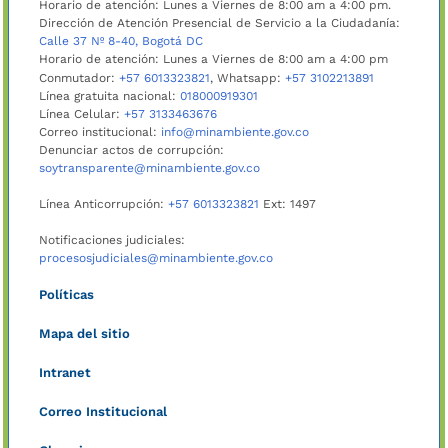
Horario de atención: Lunes a Viernes de 8:00 am a 4:00 pm.
Dirección de Atención Presencial de Servicio a la Ciudadanía:
Calle 37 Nº 8-40, Bogotá DC
Horario de atención: Lunes a Viernes de 8:00 am a 4:00 pm
Conmutador:
+57 6013323821
, Whatsapp:
+57 3102213891
Línea gratuita nacional:
018000919301
Línea Celular:
+57 3133463676
Correo institucional:
info@minambiente.gov.co
Denunciar actos de corrupción:
soytransparente@minambiente.gov.co
Línea Anticorrupción:
+57 6013323821
Ext: 1497
Notificaciones judiciales:
procesosjudiciales@minambiente.gov.co
Políticas
Mapa del sitio
Intranet
Correo Institucional