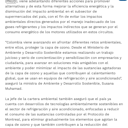
(
PNUD
), viene adelantando diferentes acciones para promover
alternativas y de esta forma mejorar la eficiencia energética y la
disminución del impacto ambiental en el subsector de
supermercados del país, con el fin de evitar los impactos
ambientales directos generados por el manejo inadecuado de los
gases refrigerantes y los impactos indirectos que se generan por el
consumo energético de los motores utilizados en estos circuitos.
“Colombia viene avanzando en afrontar diferentes retos ambientales,
entre ellos, proteger la capa de ozono. Desde el Ministerio de
Ambiente y Desarrollo Sostenible estamos realizando un trabajo
juicioso y serio de concientización y sensibilización con empresarios y
ciudadanía, para avanzar en soluciones más amigables con el
ambiente y poder minimizar el impacto de las sustancias agotadoras
de la capa de ozono y aquellas que contribuyen al calentamiento
global, que se usan en equipos de refrigeración y aire acondicionado”,
aseguró la ministra de Ambiente y Desarrollo Sostenible, Susana
Muhamad.
La jefe de la cartera ambiental también aseguró que el país ya
cuenta con desarrollos de tecnologías ambientalmente sostenibles en
el sector de refrigeración y aire acondicionado, enfocadas a reducir
el consumo de las sustancias controladas por el Protocolo de
Montreal, para eliminar gradualmente los elementos que agotan la
capa de ozono y que también contribuyen a la reducción del