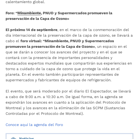
calentamiento global.
Foro: “
Minambiente
, PNUD y Supermercados promueven la
preservación de la Capa de Ozono»
El próximo 14 de septiembre
, en el marco de la conmemoración del
día internacional de la preservación de la capa de ozono, se llevará a
cabo el
foro virtual: “Minambiente, PNUD y Supermercados
promueven la preservación de la Capa de Ozono»
, un espacio en el
que se darán a conocer los avances del proyecto y en el que se
contará con la presencia de importantes personalidades y
destacados expertos mundiales que compartirán sus experiencias en
torno a cuidado de la capa de ozono que protege la vida en el
planeta. En el evento también participarán representantes de
supermercados y fabricantes de equipos de refrigeración.
El evento, que será moderado por el diario El Espectador, se llevará
a cabo de 9:00 a.m. a 10:30 a.m. De igual forma, en la agenda se
expondrán los avances en cuanto a la aplicación del Protocolo de
Montreal y los avances en la eliminación de las SCPM (Sustancias
Controladas por el Protocolo de Montreal).
Conoce aquí la agenda del Foro
Noticias