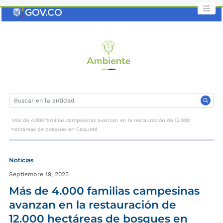
Saltar
al
contenido
clave
Más de 4.000 familias campesinas avanzan en la restauración de 12.000
hectáreas de bosques en Caquetá
Noticias
Septiembre 19, 2025
Más de 4.000 familias campesinas
avanzan en la restauración de
12.000 hectáreas de bosques en