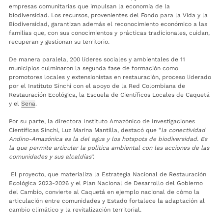
empresas comunitarias que impulsan la economía de la
biodiversidad. Los recursos, provenientes del Fondo para la Vida y la
Biodiversidad, garantizan además el reconocimiento económico a las
familias que, con sus conocimientos y prácticas tradicionales, cuidan,
recuperan y gestionan su territorio.
De manera paralela, 200 líderes sociales y ambientales de 11
municipios culminaron la segunda fase de formación como
promotores locales y extensionistas en restauración, proceso liderado
por el Instituto Sinchi con el apoyo de la Red Colombiana de
Restauración Ecológica, la Escuela de Científicos Locales de Caquetá
y el
Sena
.
Por su parte, la directora Instituto Amazónico de Investigaciones
Científicas Sinchi, Luz Marina Mantilla, destacó que “
la conectividad
Andino-Amazónica es la del agua y los hotspots de biodiversidad. Es
la que permite articular la política ambiental con las acciones de las
comunidades y sus alcaldías
”.
El proyecto, que materializa la Estrategia Nacional de Restauración
Ecológica 2023-2026 y el Plan Nacional de Desarrollo del Gobierno
del Cambio, convierte al Caquetá en ejemplo nacional de cómo la
articulación entre comunidades y Estado fortalece la adaptación al
cambio climático y la revitalización territorial.