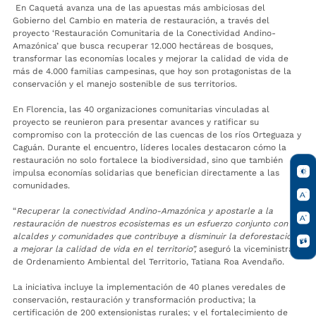
En Caquetá avanza una de las apuestas más ambiciosas del
Gobierno del Cambio en materia de restauración, a través del
proyecto ‘Restauración Comunitaria de la Conectividad Andino-
Amazónica’ que busca recuperar 12.000 hectáreas de bosques,
transformar las economías locales y mejorar la calidad de vida de
más de 4.000 familias campesinas, que hoy son protagonistas de la
conservación y el manejo sostenible de sus territorios.
En Florencia, las 40 organizaciones comunitarias vinculadas al
proyecto se reunieron para presentar avances y ratificar su
compromiso con la protección de las cuencas de los ríos Orteguaza y
Caguán. Durante el encuentro, líderes locales destacaron cómo la
restauración no solo fortalece la biodiversidad, sino que también
impulsa economías solidarias que benefician directamente a las
comunidades.
“
Recuperar la conectividad Andino-Amazónica y apostarle a la
restauración de nuestros ecosistemas es un esfuerzo conjunto con
alcaldes y comunidades que contribuye a disminuir la deforestación y
a mejorar la calidad de vida en el territorio”,
aseguró la viceministra
de Ordenamiento Ambiental del Territorio, Tatiana Roa Avendaño.
La iniciativa incluye la implementación de 40 planes veredales de
conservación, restauración y transformación productiva; la
certificación de 200 extensionistas rurales; y el fortalecimiento de