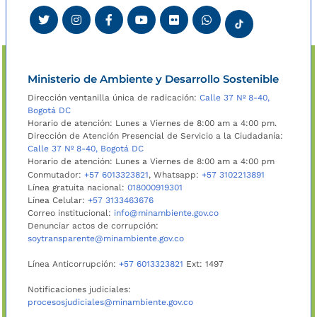
Ministerio de Ambiente y Desarrollo Sostenible
Dirección ventanilla única de radicación:
Calle 37 Nº 8-40,
Bogotá DC
Horario de atención: Lunes a Viernes de 8:00 am a 4:00 pm.
Dirección de Atención Presencial de Servicio a la Ciudadanía:
Calle 37 Nº 8-40, Bogotá DC
Horario de atención: Lunes a Viernes de 8:00 am a 4:00 pm
Conmutador:
+57 6013323821
, Whatsapp:
+57 3102213891
Línea gratuita nacional:
018000919301
Línea Celular:
+57 3133463676
Correo institucional:
info@minambiente.gov.co
Denunciar actos de corrupción:
soytransparente@minambiente.gov.co
Línea Anticorrupción:
+57 6013323821
Ext: 1497
Notificaciones judiciales:
procesosjudiciales@minambiente.gov.co