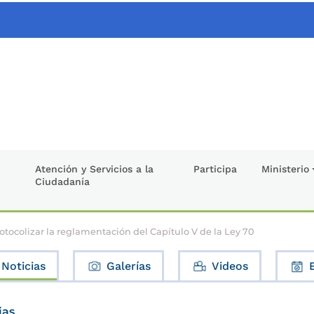
Atención y Servicios a la
Participa
Ministerio
Ciudadanía
tocolizar la reglamentación del Capítulo V de la Ley 70
Noticias
Galerías
Videos
ias