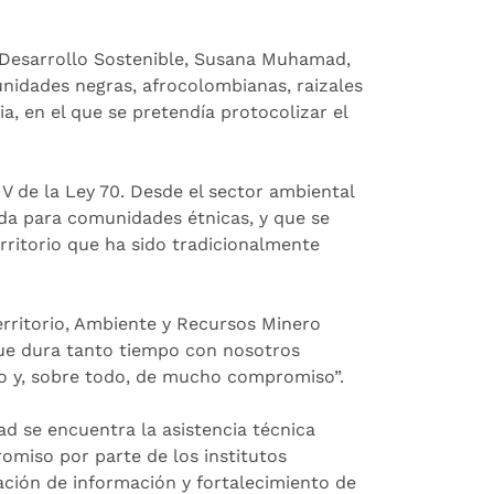
 Desarrollo Sostenible, Susana Muhamad,
unidades negras, afrocolombianas, raizales
a, en el que se pretendía protocolizar el
V de la Ley 70. Desde el sector ambiental
ada para comunidades étnicas, y que se
rritorio que ha sido tradicionalmente
erritorio, Ambiente y Recursos Minero
que dura tanto tiempo con nosotros
o y, sobre todo, de mucho compromiso”.
d se encuentra la asistencia técnica
romiso por parte de los institutos
ación de información y fortalecimiento de