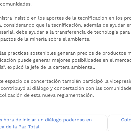
 comunidades.
nistra insistió en los aportes de la tecnificación en los 
a, considerando que la tecnificación, además de ayudar en 
sarial, debe ayudar a la transferencia de tecnología para
mpactos de la minería sobre el ambiente.
 las prácticas sostenibles generan precios de productos 
ficación puede generar mejores posibilidades en el merca
a”, explicó la jefe de la cartera ambiental.
te espacio de concertación también participó la vicepresi
 contribuyó al diálogo y concertación con las comunidade
colización de esta nueva reglamentación.
egación
Es hora de iniciar un diálogo poderoso en
Colo
a de la Paz Total!