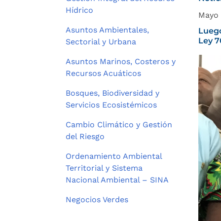
Hídrico
Mayo 
Asuntos Ambientales,
Luego
Ley 7
Sectorial y Urbana
Asuntos Marinos, Costeros y
Recursos Acuáticos
Bosques, Biodiversidad y
Servicios Ecosistémicos
Cambio Climático y Gestión
del Riesgo
Ordenamiento Ambiental
Territorial y Sistema
Nacional Ambiental – SINA
Negocios Verdes