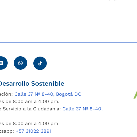
adas
esarrollo Sostenible
ación:
Calle 37 Nº 8-40, Bogotá DC
es de 8:00 am a 4:00 pm.
 Servicio a la Ciudadanía:
Calle 37 Nº 8-40,
nes de 8:00 am a 4:00 pm
tsapp:
+57 3102213891