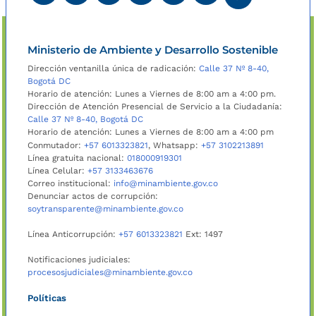
Ministerio de Ambiente y Desarrollo Sostenible
Dirección ventanilla única de radicación:
Calle 37 Nº 8-40,
Bogotá DC
Horario de atención: Lunes a Viernes de 8:00 am a 4:00 pm.
Dirección de Atención Presencial de Servicio a la Ciudadanía:
Calle 37 Nº 8-40, Bogotá DC
Horario de atención: Lunes a Viernes de 8:00 am a 4:00 pm
Conmutador:
+57 6013323821
, Whatsapp:
+57 3102213891
Línea gratuita nacional:
018000919301
Línea Celular:
+57 3133463676
Correo institucional:
info@minambiente.gov.co
Denunciar actos de corrupción:
soytransparente@minambiente.gov.co
Línea Anticorrupción:
+57 6013323821
Ext: 1497
Notificaciones judiciales:
procesosjudiciales@minambiente.gov.co
Políticas