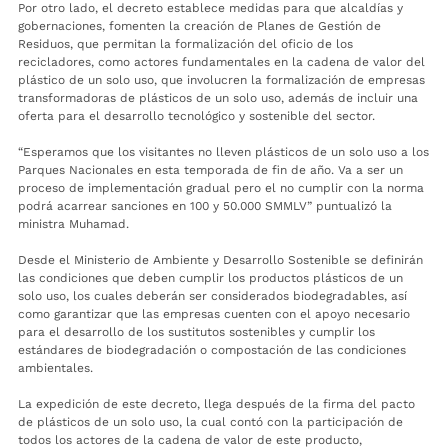
Por otro lado, el decreto establece medidas para que alcaldías y
gobernaciones, fomenten la creación de Planes de Gestión de
Residuos, que permitan la formalización del oficio de los
recicladores, como actores fundamentales en la cadena de valor del
plástico de un solo uso, que involucren la formalización de empresas
transformadoras de plásticos de un solo uso, además de incluir una
oferta para el desarrollo tecnológico y sostenible del sector.
“Esperamos que los visitantes no lleven plásticos de un solo uso a los
Parques Nacionales en esta temporada de fin de año. Va a ser un
proceso de implementación gradual pero el no cumplir con la norma
podrá acarrear sanciones en 100 y 50.000 SMMLV” puntualizó la
ministra Muhamad.
Desde el Ministerio de Ambiente y Desarrollo Sostenible se definirán
las condiciones que deben cumplir los productos plásticos de un
solo uso, los cuales deberán ser considerados biodegradables, así
como garantizar que las empresas cuenten con el apoyo necesario
para el desarrollo de los sustitutos sostenibles y cumplir los
estándares de biodegradación o compostación de las condiciones
ambientales.
La expedición de este decreto, llega después de la firma del pacto
de plásticos de un solo uso, la cual contó con la participación de
todos los actores de la cadena de valor de este producto,