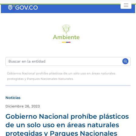
Saltar
al
contenido
clave
Gobierno Nacional prohíbe plásticos de un solo uso en áreas naturales
protegidas y Parques Nacionales Naturales
Noticias
Diciembre 26, 2023
Gobierno Nacional prohíbe plásticos
de un solo uso en áreas naturales
protegidas y Parques Nacionales