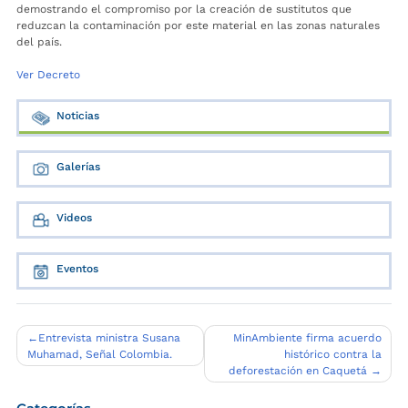
demostrando el compromiso por la creación de sustitutos que
reduzcan la contaminación por este material en las zonas naturales
del país.
Ver Decreto
Noticias
Galerías
Videos
Eventos
Navegación
Entrevista ministra Susana
MinAmbiente firma acuerdo
Muhamad, Señal Colombia.
histórico contra la
de
deforestación en Caquetá
entradas