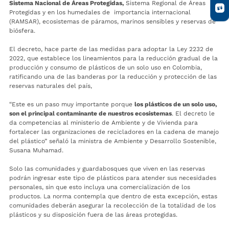
Sistema Nacional de Áreas Protegidas,
Sistema Regional de Áreas
Protegidas y en los humedales de importancia internacional
(RAMSAR), ecosistemas de páramos, marinos sensibles y reservas de
biósfera.
El decreto, hace parte de las medidas para adoptar la Ley 2232 de
2022, que establece los lineamientos para la reducción gradual de la
producción y consumo de plásticos de un solo uso en Colombia,
ratificando una de las banderas por la reducción y protección de las
reservas naturales del país,
“Este es un paso muy importante porque
los plásticos de un solo uso,
son el principal contaminante de nuestros ecosistemas
. El decreto le
da competencias al ministerio de Ambiente y de Vivienda para
fortalecer las organizaciones de recicladores en la cadena de manejo
del plástico” señaló la ministra de Ambiente y Desarrollo Sostenible,
Susana Muhamad.
Solo las comunidades y guardabosques que viven en las reservas
podrán ingresar este tipo de plásticos para atender sus necesidades
personales, sin que esto incluya una comercialización de los
productos. La norma contempla que dentro de esta excepción, estas
comunidades deberán asegurar la recolección de la totalidad de los
plásticos y su disposición fuera de las áreas protegidas.