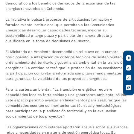
democrático a los beneficios derivados de la expansión de las
energías renovables en Colombia.
La iniciativa impulsará procesos de articulación, formación y
fortalecimiento institucional que permitan a las Comunidades
Energéticas desarrollar capacidades técnicas, mejorar su
sostenibilidad a largo plazo y participar de manera directa y
cualificada en la toma de decisiones del sector.
El Ministerio de Ambiente desempeñó un rol clave en la cumbre,
posicionando la integración de criterios técnicos de sostenibilidad,
ordenamiento del territorio y gobernanza ambiental en la transición
energética. La entidad reiteró que la protección de los ecosistemas y
la participación comunitaria informada son pilares fundamentales
para garantizar la viabilidad de los proyectos energéticos.
Para la cartera ambiental: “La transición energética requiere
capacidades locales fortalecidas y una gobernanza ambiental sólida.
Este espacio permitió avanzar en lineamientos para asegurar que las
comunidades cuenten con herramientas técnicas y metodológicas
para participar en la planificación territorial y en la evaluación
socioambiental de los proyectos”.
Las organizaciones comunitarias aportaron análisis sobre sus avances,
retos y necesidades en materia de gestión energética local. Su