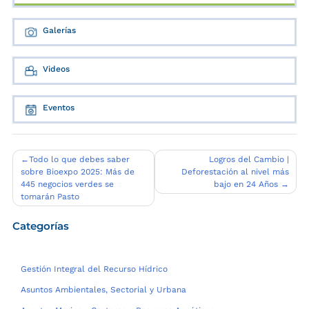
Galerías
Videos
Eventos
Navegación
Todo lo que debes saber
Logros del Cambio |
sobre Bioexpo 2025: Más de
Deforestación al nivel más
de
445 negocios verdes se
bajo en 24 Años
entradas
tomarán Pasto
Categorías
Gestión Integral del Recurso Hídrico
Asuntos Ambientales, Sectorial y Urbana