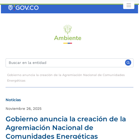
Saltar
al
contenido
clave
Gobierno anuncia la creación de la Agremiación Nacional de Comunidades
Energéticas
Noticias
Noviembre 26, 2025
Gobierno anuncia la creación de la
Agremiación Nacional de
Comunidades Energéticas