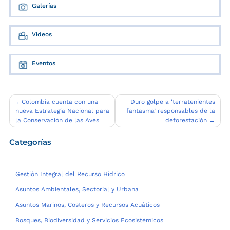
Galerías
Videos
Eventos
Navegación
Colombia cuenta con una
Duro golpe a ‘terratenientes
nueva Estrategia Nacional para
fantasma’ responsables de la
de
la Conservación de las Aves
deforestación
entradas
Categorías
Gestión Integral del Recurso Hídrico
Asuntos Ambientales, Sectorial y Urbana
Asuntos Marinos, Costeros y Recursos Acuáticos
Bosques, Biodiversidad y Servicios Ecosistémicos