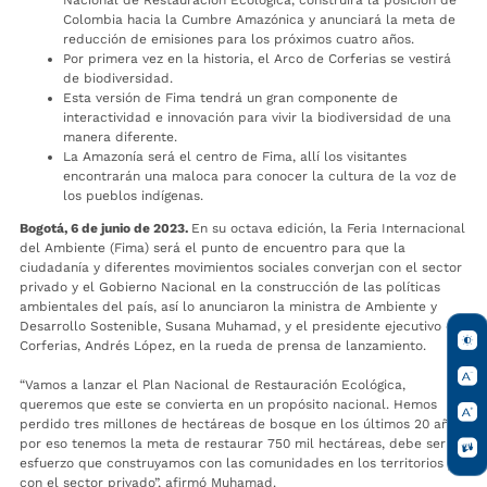
Colombia hacia la Cumbre Amazónica y anunciará la meta de
reducción de emisiones para los próximos cuatro años.
Por primera vez en la historia, el Arco de Corferias se vestirá
de biodiversidad.
Esta versión de Fima tendrá un gran componente de
interactividad e innovación para vivir la biodiversidad de una
manera diferente.
La Amazonía será el centro de Fima, allí los visitantes
encontrarán una maloca para conocer la cultura de la voz de
los pueblos indígenas.
Bogotá, 6 de junio de 2023.
En su octava edición, la Feria Internacional
del Ambiente (Fima) será el punto de encuentro para que la
ciudadanía y diferentes movimientos sociales converjan con el sector
privado y el Gobierno Nacional en la construcción de las políticas
ambientales del país, así lo anunciaron la ministra de Ambiente y
Desarrollo Sostenible, Susana Muhamad, y el presidente ejecutivo de
Corferias, Andrés López, en la rueda de prensa de lanzamiento.
“Vamos a lanzar el Plan Nacional de Restauración Ecológica,
queremos que este se convierta en un propósito nacional. Hemos
perdido tres millones de hectáreas de bosque en los últimos 20 años,
por eso tenemos la meta de restaurar 750 mil hectáreas, debe ser un
esfuerzo que construyamos con las comunidades en los territorios y
con el sector privado”, afirmó Muhamad.