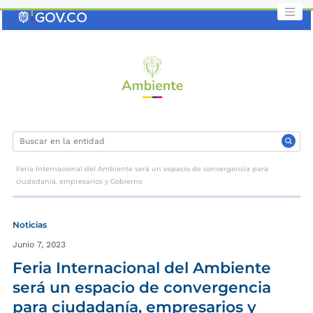
Saltar
al
contenido
clave
Feria Internacional del Ambiente será un espacio de convergencia para
ciudadanía, empresarios y Gobierno
Noticias
Junio 7, 2023
Feria Internacional del Ambiente
será un espacio de convergencia
para ciudadanía, empresarios y