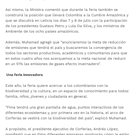
Así mismo, la Ministra comentó que durante la feria también se
construirá la posición que llevará Colombia a la Cumbre Amazónica y
que se discutirá en Leticia los días 7 y 8 de julio con la participación
de los presidentes Gustavo Petro y Lula Da Silva, y los ministros de
Ambiente de los ocho países amazónicos.
Además, Muhamad agregó que “anunciaremos la meta de reducción
de emisiones que tendrá el país y buscaremos la convergencia de
todos los sectores productivos, académicos y comunitarios para que
en estos cuatro años nos acerquemos a la meta nacional de reducir
en un 51% las emisiones de gases efecto invernadero”.
Una feria innovadora
Este año, la feria quiere acercar a los colombianos con la
biodiversidad y la cultura, en un espacio de conocimiento para todos:
familia, niños, jóvenes y ciudadanía en general.
“Fima tendrá una gran pantalla de agua, puntos interactivos de los
diferentes ecosistemas y, por primera vez en la historia, el arco de
Corferias se vestirá con la biodiversidad del país”, explicó Muhamad.
A propósito, el presidente ejecutivo de Corferias, Andrés López,
manifestó que en Fima diferentes empresas mostrarán cómo le están