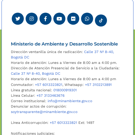
Ministerio de Ambiente y Desarrollo Sostenible
Dirección ventanilla única de radicación:
Calle 37 Nº 8-40,
Bogotá DC
Horario de atención: Lunes a Viernes de 8:00 am a 4:00 pm.
Dirección de Atención Presencial de Servicio a la Ciudadanía:
Calle 37 Nº 8-40, Bogotá DC
Horario de atención: Lunes a Viernes de 8:00 am a 4:00 pm
Conmutador:
+57 6013323821
, Whatsapp:
+57 3102213891
Línea gratuita nacional:
018000919301
Línea Celular:
+57 3133463676
Correo institucional:
info@minambiente.gov.co
Denunciar actos de corrupción:
soytransparente@minambiente.gov.co
Línea Anticorrupción:
+57 6013323821
Ext: 1497
Notificaciones judiciales: