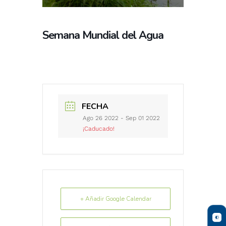
Semana Mundial del Agua
FECHA
Ago 26 2022
- Sep 01 2022
¡Caducado!
+ Añadir Google Calendar