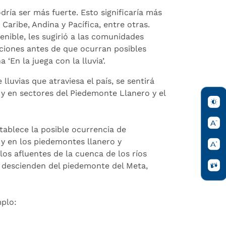
dría ser más fuerte. Esto significaría más
Caribe, Andina y Pacífica, entre otras.
nible, les sugirió a las comunidades
cciones antes de que ocurran posibles
‘En la juega con la lluvia’.
 lluvias que atraviesa el país, se sentirá
 y en sectores del Piedemonte Llanero y el
tablece la posible ocurrencia de
, y en los piedemontes llanero y
os afluentes de la cuenca de los ríos
e descienden del piedemonte del Meta,
mplo: