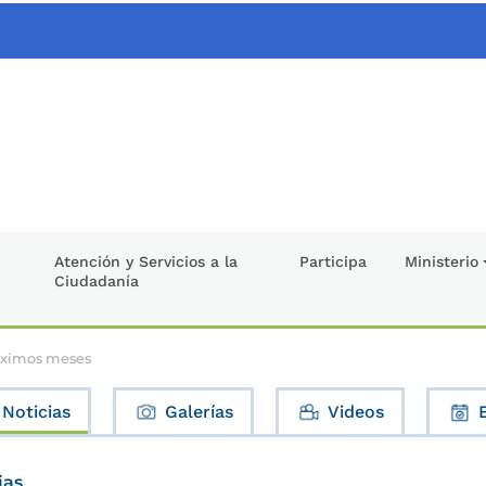
Atención y Servicios a la
Participa
Ministerio
Ciudadanía
róximos meses
Noticias
Galerías
Videos
ias