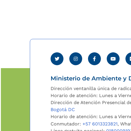
Ministerio de Ambiente y D
Dirección ventanilla única de radic
Horario de atención: Lunes a Viern
Dirección de Atención Presencial de
Bogotá DC
Horario de atención: Lunes a Vier
Conmutador:
+57 6013323821
, Wha
Línea gratuita nacional:
018000919