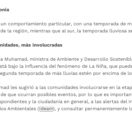
onía
 un comportamiento particular, con una temporada de más 
de la región, mientras que al sur, la temporada lluviosa se
idades, más involucradas
a Muhamad, ministra de Ambiente y Desarrollo Sostenible
está bajo la influencia del fenómeno de La Niña, que pued
segunda temporada de más lluvias estén por encima de lo
ad les sugirió a las comunidades involucrarse en la eta
 de que ocurran posibles eventos, por lo que es importan
spondientes y la ciudadanía en general, a las alertas del I
ios Ambientales (
Ideam
), y consultar permanentemente los