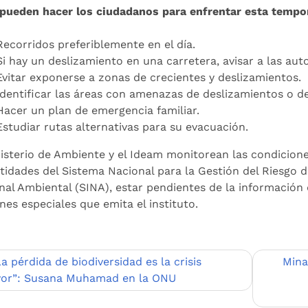
pueden hacer los ciudadanos para enfrentar esta tempo
Recorridos preferiblemente en el día.
Si hay un deslizamiento en una carretera, avisar a las aut
Evitar exponerse a zonas de crecientes y deslizamientos.
Identificar las áreas con amenazas de deslizamientos o 
Hacer un plan de emergencia familiar.
Estudiar rutas alternativas para su evacuación.
nisterio de Ambiente y el Ideam monitorean las condiciones
ntidades del Sistema Nacional para la Gestión del Riesgo d
nal Ambiental (SINA), estar pendientes de la información 
nes especiales que emita el instituto.
egación
La pérdida de biodiversidad es la crisis
Mina
or”: Susana Muhamad en la ONU
adas