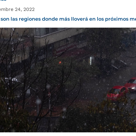
embre 24, 2022
 son las regiones donde más lloverá en los próximos m