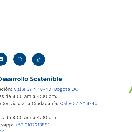
esarrollo Sostenible
ación:
Calle 37 Nº 8-40, Bogotá DC
es de 8:00 am a 4:00 pm.
 Servicio a la Ciudadanía:
Calle 37 Nº 8-40,
nes de 8:00 am a 4:00 pm
tsapp:
+57 3102213891
301