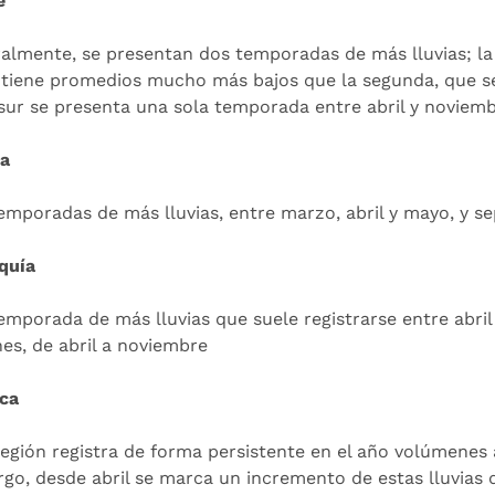
e
almente, se presentan dos temporadas de más lluvias; la
, tiene promedios mucho más bajos que la segunda, que se
 sur se presenta una sola temporada entre abril y noviemb
a
emporadas de más lluvias, entre marzo, abril y mayo, y s
quía
emporada de más lluvias que suele registrarse entre abril 
nes, de abril a noviembre
ica
región registra de forma persistente en el año volúmenes 
go, desde abril se marca un incremento de estas lluvias 