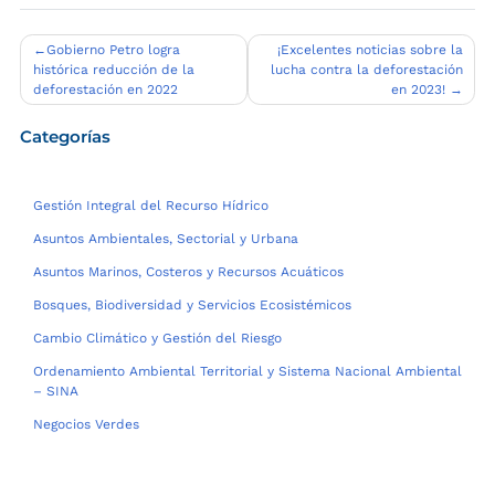
Navegación
Gobierno Petro logra
¡Excelentes noticias sobre la
histórica reducción de la
lucha contra la deforestación
de
deforestación en 2022
en 2023!
entradas
Categorías
Gestión Integral del Recurso Hídrico
Asuntos Ambientales, Sectorial y Urbana
Asuntos Marinos, Costeros y Recursos Acuáticos
Bosques, Biodiversidad y Servicios Ecosistémicos
Cambio Climático y Gestión del Riesgo
Ordenamiento Ambiental Territorial y Sistema Nacional Ambiental
– SINA
Negocios Verdes