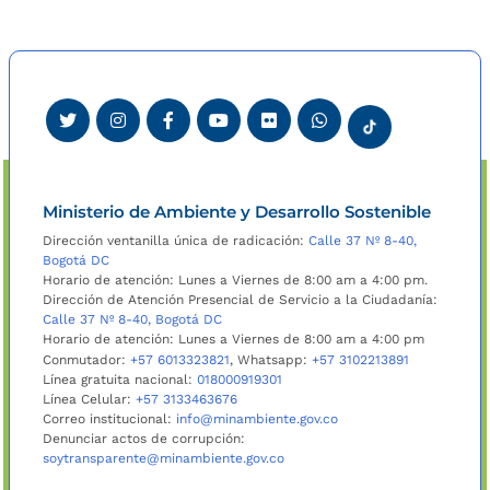
Ministerio de Ambiente y Desarrollo Sostenible
Dirección ventanilla única de radicación:
Calle 37 Nº 8-40,
Bogotá DC
Horario de atención: Lunes a Viernes de 8:00 am a 4:00 pm.
Dirección de Atención Presencial de Servicio a la Ciudadanía:
Calle 37 Nº 8-40, Bogotá DC
Horario de atención: Lunes a Viernes de 8:00 am a 4:00 pm
Conmutador:
+57 6013323821
, Whatsapp:
+57 3102213891
Línea gratuita nacional:
018000919301
Línea Celular:
+57 3133463676
Correo institucional:
info@minambiente.gov.co
Denunciar actos de corrupción:
soytransparente@minambiente.gov.co