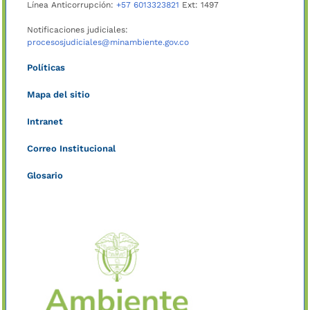
Línea Anticorrupción:
+57 6013323821
Ext: 1497
Notificaciones judiciales:
procesosjudiciales@minambiente.gov.co
Políticas
Mapa del sitio
Intranet
Correo Institucional
Glosario