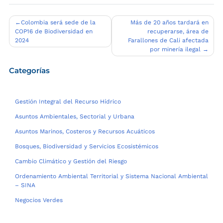
Navegación
Colombia será sede de la
Más de 20 años tardará en
COP16 de Biodiversidad en
recuperarse, área de
de
2024
Farallones de Cali afectada
entradas
por minería ilegal
Categorías
Gestión Integral del Recurso Hídrico
Asuntos Ambientales, Sectorial y Urbana
Asuntos Marinos, Costeros y Recursos Acuáticos
Bosques, Biodiversidad y Servicios Ecosistémicos
Cambio Climático y Gestión del Riesgo
Ordenamiento Ambiental Territorial y Sistema Nacional Ambiental
– SINA
Negocios Verdes