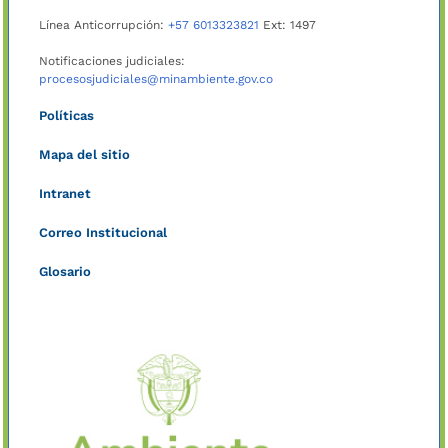
Línea Anticorrupción:
+57 6013323821
Ext: 1497
Notificaciones judiciales:
procesosjudiciales@minambiente.gov.co
Políticas
Mapa del sitio
Intranet
Correo Institucional
Glosario