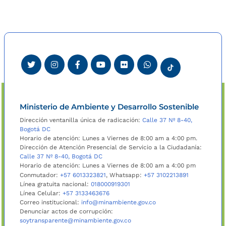
Ministerio de Ambiente y Desarrollo Sostenible
Dirección ventanilla única de radicación:
Calle 37 Nº 8-40,
Bogotá DC
Horario de atención: Lunes a Viernes de 8:00 am a 4:00 pm.
Dirección de Atención Presencial de Servicio a la Ciudadanía:
Calle 37 Nº 8-40, Bogotá DC
Horario de atención: Lunes a Viernes de 8:00 am a 4:00 pm
Conmutador:
+57 6013323821
, Whatsapp:
+57 3102213891
Línea gratuita nacional:
018000919301
Línea Celular:
+57 3133463676
Correo institucional:
info@minambiente.gov.co
Denunciar actos de corrupción:
soytransparente@minambiente.gov.co