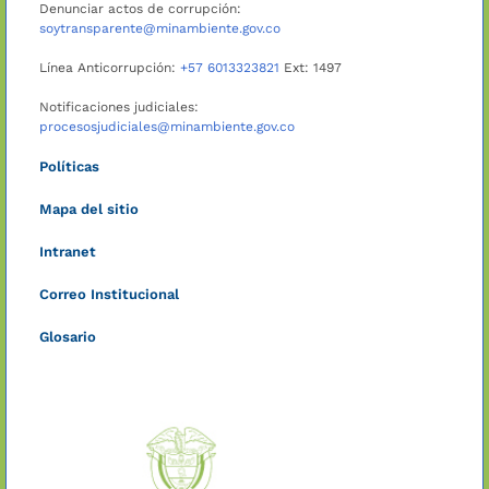
Denunciar actos de corrupción:
soytransparente@minambiente.gov.co
Línea Anticorrupción:
+57 6013323821
Ext: 1497
Notificaciones judiciales:
procesosjudiciales@minambiente.gov.co
Políticas
Mapa del sitio
Intranet
Correo Institucional
Glosario