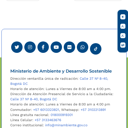
de
entradas
Ministerio de Ambiente y Desarrollo Sostenible
Dirección ventanilla única de radicación:
Calle 37 Nº 8-40,
Bogotá DC
Horario de atención: Lunes a Viernes de 8:00 am a 4:00 pm.
Dirección de Atención Presencial de Servicio a la Ciudadanía:
Calle 37 Nº 8-40, Bogotá DC
Horario de atención: Lunes a Viernes de 8:00 am a 4:00 pm
Conmutador:
+57 6013323821
, Whatsapp:
+57 3102213891
Línea gratuita nacional:
018000919301
Línea Celular:
+57 3133463676
Correo institucional:
info@minambiente.gov.co