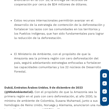
cooperación por cerca de $34 millones de dólares.
Estos recursos internacionales permitirán avanzar en el
desarrollo de la estrategia de contención de la deforestación y
fortalecer los lazos con las comunidades en los territorios y
los Pueblos Indígenas, que han sido fundamentales para lograr
la reducción de la deforestación.
El Ministerio de Ambiente, con el propósito de que la
Amazonía sea la primera región con cero deforestación del
país, seguirá adelantando estrategias enfocadas a fortalecer
las capacidades comunitarias y los 22 núcleos de Desarrollo
Forestal.
Dubái, Emiratos Árabes Unidos. 9 de diciembre de 2023
(@MinAmbienteCol).
Con el propósito de que la Amazonia sea la
primera región en el país con cero deforestación, al año 2030, la
ministra de ambiente de Colombia, Susana Muhamad, junto a sus
homólogos de Reino Unido, Noruega y Alemania, anunciaron una nueva