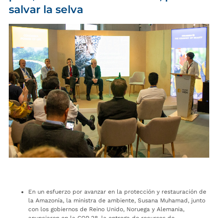
salvar la selva
En un esfuerzo por avanzar en la protección y restauración de
la Amazonía, la ministra de ambiente, Susana Muhamad, junto
con los gobiernos de Reino Unido, Noruega y Alemania,
anunciaron en la COP 28, la entrega de recursos de