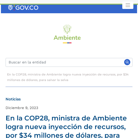
Saltar
al
contenido
clave
En la COP28, ministra de Ambiente logra nueva inyección de recursos, por $34
millones de dólares, para salvar la selva
Noticias
Diciembre 9, 2023
En la COP28, ministra de Ambiente
logra nueva inyección de recursos,
por $34 millones de dólares, para