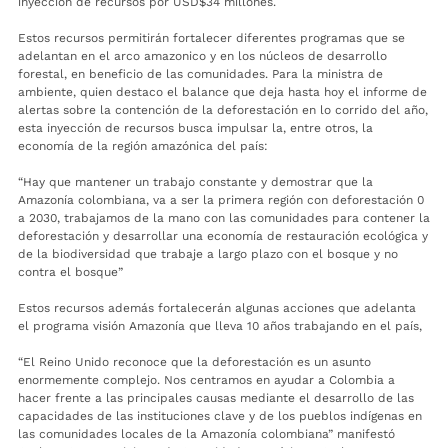
inyección de recursos por USD$34 millones.
Estos recursos permitirán fortalecer diferentes programas que se
adelantan en el arco amazonico y en los núcleos de desarrollo
forestal, en beneficio de las comunidades. Para la ministra de
ambiente, quien destaco el balance que deja hasta hoy el informe de
alertas sobre la contención de la deforestación en lo corrido del año,
esta inyección de recursos busca impulsar la, entre otros, la
economía de la región amazónica del país:
“Hay que mantener un trabajo constante y demostrar que la
Amazonía colombiana, va a ser la primera región con deforestación 0
a 2030, trabajamos de la mano con las comunidades para contener la
deforestación y desarrollar una economía de restauración ecológica y
de la biodiversidad que trabaje a largo plazo con el bosque y no
contra el bosque”
Estos recursos además fortalecerán algunas acciones que adelanta
el programa visión Amazonía que lleva 10 años trabajando en el país,
“El Reino Unido reconoce que la deforestación es un asunto
enormemente complejo. Nos centramos en ayudar a Colombia a
hacer frente a las principales causas mediante el desarrollo de las
capacidades de las instituciones clave y de los pueblos indígenas en
las comunidades locales de la Amazonía colombiana” manifestó