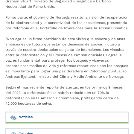
Graham Stuart, ministro de Seguridad Energética y Carbono
Neutralidad de Reino Unido.
Por su parte, el gobierno de Noruega resaltó la visión de recuperación
de la biodiversidad y la conectividad de los ecosistemas, presentada
por Colombia en el Portafolio de Inversiones para la Acción Climática.
“Noruega es un firme partidario de esta visión que esboza y de unas
ambiciones de futuro que estamos deseosos de apoyar, incluso a
través de nuestra declaración conjunta de intenciones. Los vínculos
entre la deforestación y el Proceso de Paz son cruciales. Lograr la
paz es fundamental para proteger los bosques y viceversa,
proporcionar medios de vida y reformas respetuosas con los bosques
es importante para lograr una paz duradera en Colombia” puntualizó
Andreas Bjelland. ministro del Clima y Medio Ambiente de Noruega.
Según el más reciente reporte de alertas, en los primeros 9 meses
del 2023, la deforestación se habría reducido en un 70% la
deforestación en la Amazonía colombiana, protegiendo cerca de
42.000 hectáreas de selva.
Noticias
Galerías