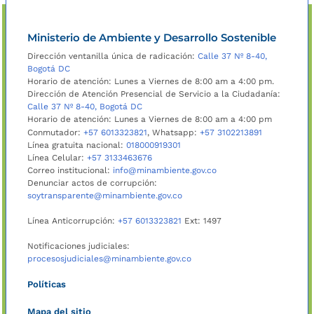
Ministerio de Ambiente y Desarrollo Sostenible
Dirección ventanilla única de radicación:
Calle 37 Nº 8-40,
Bogotá DC
Horario de atención: Lunes a Viernes de 8:00 am a 4:00 pm.
Dirección de Atención Presencial de Servicio a la Ciudadanía:
Calle 37 Nº 8-40, Bogotá DC
Horario de atención: Lunes a Viernes de 8:00 am a 4:00 pm
Conmutador:
+57 6013323821
, Whatsapp:
+57 3102213891
Línea gratuita nacional:
018000919301
Línea Celular:
+57 3133463676
Correo institucional:
info@minambiente.gov.co
Denunciar actos de corrupción:
soytransparente@minambiente.gov.co
Línea Anticorrupción:
+57 6013323821
Ext: 1497
Notificaciones judiciales:
procesosjudiciales@minambiente.gov.co
Políticas
Mapa del sitio