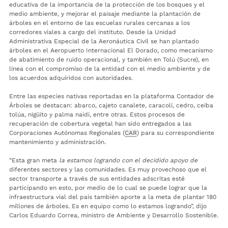
educativa de la importancia de la protección de los bosques y el
medio ambiente, y mejorar el paisaje mediante la plantación de
árboles en el entorno de las escuelas rurales cercanas a los
corredores viales a cargo del instituto. Desde la Unidad
Administrativa Especial de la Aeronáutica Civil se han plantado
árboles en el Aeropuerto Internacional El Dorado, como mecanismo
de abatimiento de ruido operacional, y también en Tolú (Sucre), en
línea con el compromiso de la entidad con el medio ambiente y de
los acuerdos adquiridos con autoridades.
Entre las especies nativas reportadas en la plataforma Contador de
Árboles se destacan: abarco, cajeto canalete, caracolí, cedro, ceiba
tolúa, nigüito y palma naidí, entre otras. Estos procesos de
recuperación de cobertura vegetal han sido entregados a las
Corporaciones Autónomas Regionales (
CAR
) para su correspondiente
mantenimiento y administración.
“Esta gran meta
la estamos logrando con el decidido apoyo de
diferentes sectores y las comunidades. Es muy provechoso que el
sector transporte a través de sus entidades adscritas esté
participando en esto, por medio de lo cual se puede lograr que la
infraestructura vial del país también aporte a la meta de plantar 180
millones de árboles. Es en equipo como lo estamos logrando”, dijo
Carlos Eduardo Correa, ministro de Ambiente y Desarrollo Sostenible.