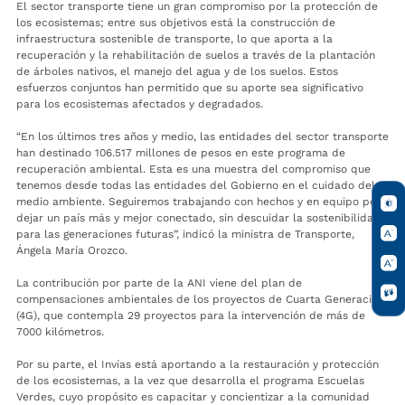
El sector transporte tiene un gran compromiso por la protección de
los ecosistemas; entre sus objetivos está la construcción de
infraestructura sostenible de transporte, lo que aporta a la
recuperación y la rehabilitación de suelos a través de la plantación
de árboles nativos, el manejo del agua y de los suelos. Estos
esfuerzos conjuntos han permitido que su aporte sea significativo
para los ecosistemas afectados y degradados.
“En los últimos tres años y medio, las entidades del sector transporte
han destinado 106.517 millones de pesos en este programa de
recuperación ambiental. Esta es una muestra del compromiso que
tenemos desde todas las entidades del Gobierno en el cuidado del
medio ambiente. Seguiremos trabajando con hechos y en equipo por
dejar un país más y mejor conectado, sin descuidar la sostenibilidad
para las generaciones futuras”, indicó la ministra de Transporte,
Ángela María Orozco.
La contribución por parte de la ANI viene del plan de
compensaciones ambientales de los proyectos de Cuarta Generación
(4G), que contempla 29 proyectos para la intervención de más de
7000 kilómetros.
Por su parte, el Invías está aportando a la restauración y protección
de los ecosistemas, a la vez que desarrolla el programa Escuelas
Verdes, cuyo propósito es capacitar y concientizar a la comunidad