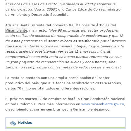
emisiones de Gases de Efecto Invernadero al 2030 y alcanzar la
carbono-neutralidad al 2050”
, dijo Carlos Eduardo Correa, ministro
de Ambiente y Desarrollo Sostenible.
Adriana Santa, gerente del proyecto 180 Millones de Árboles del
Minambiente
, manifestó:
“Hoy 80 empresas del sector productivo
están realizando acciones de recuperación de ecosistemas, y que 12
de estas pertenezcan al sector minero es satisfactorio por el proceso
que hacen en los territorios de manera integral, lo que beneficia a la
recuperación de ecosistemas; ver estas 12 empresas mineras
comprometidas con esta meta es bueno porque representa no solo
un gran proyecto de recuperación de suelos y ecosistemas, sino
también un compromiso con las metas de reducción de emisiones”.
La meta ha contado con una amplia participación del sector
productivo del país, que a la fecha ha sembrado 12.203.174 árboles,
de los 70 millones plantados en diferentes regiones.
El próximo martes 12 de octubre se hará la Gran Sembratón Nacional
en toda Colombia. Para más información en
www.minambiente.gov.co
,
o escribiendo al correo sembrarnosune@minambiente.gov.co.
Noticias