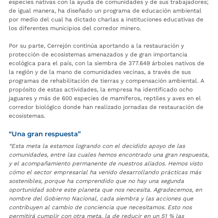
especies nativas con la ayuda de comunidades y de sus trabajadores;
de igual manera, ha diseñado un programa de educación ambiental
por medio del cual ha dictado charlas a instituciones educativas de
los diferentes municipios del corredor minero.
Por su parte, Cerrejón continúa aportando a la restauración y
protección de ecosistemas amenazados y de gran importancia
ecológica para el país, con la siembra de 377.649 árboles nativos de
la región y de la mano de comunidades vecinas, a través de sus
programas de rehabilitación de tierras y compensación ambiental. A
propósito de estas actividades, la empresa ha identificado ocho
jaguares y más de 600 especies de mamíferos, reptiles y aves en el
corredor biológico donde han realizado jornadas de restauración de
ecosistemas.
“Una gran respuesta”
“Esta meta la estamos logrando con el decidido apoyo de las
comunidades, entre las cuales hemos encontrado una gran respuesta,
y el acompañamiento permanente de nuestros aliados. Hemos visto
cómo el sector empresarial ha venido desarrollando prácticas más
sostenibles, porque ha comprendido que no hay una segunda
oportunidad sobre este planeta que nos necesita. Agradecemos, en
nombre del Gobierno Nacional, cada siembra y las acciones que
contribuyen al cambio de conciencia que necesitamos. Esto nos
permitirá cumplir con otra meta, la de reducir en un 51 % las