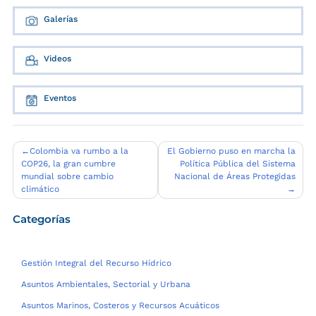
Galerías
Videos
Eventos
Navegación
Colombia va rumbo a la
El Gobierno puso en marcha la
COP26, la gran cumbre
Política Pública del Sistema
de
mundial sobre cambio
Nacional de Áreas Protegidas
entradas
climático
Categorías
Gestión Integral del Recurso Hídrico
Asuntos Ambientales, Sectorial y Urbana
Asuntos Marinos, Costeros y Recursos Acuáticos