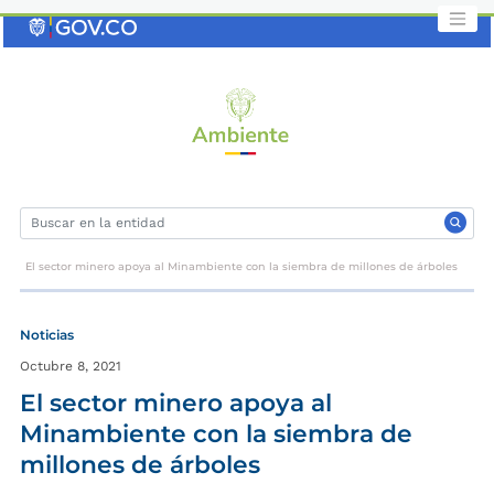
Saltar
al
contenido
clave
El sector minero apoya al Minambiente con la siembra de millones de árboles
Noticias
Octubre 8, 2021
El sector minero apoya al
Minambiente con la siembra de
millones de árboles