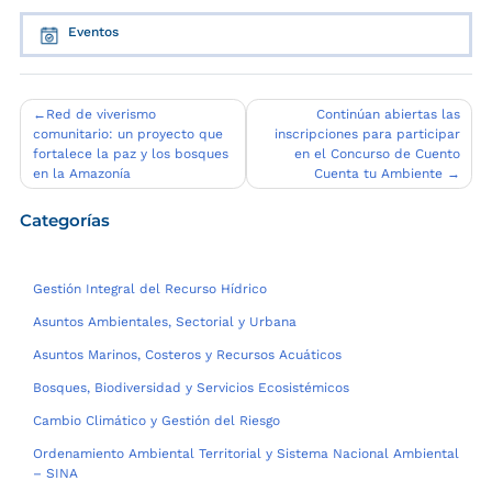
Eventos
Navegación
Red de viverismo
Continúan abiertas las
comunitario: un proyecto que
inscripciones para participar
de
fortalece la paz y los bosques
en el Concurso de Cuento
entradas
en la Amazonía
Cuenta tu Ambiente
Categorías
Gestión Integral del Recurso Hídrico
Asuntos Ambientales, Sectorial y Urbana
Asuntos Marinos, Costeros y Recursos Acuáticos
Bosques, Biodiversidad y Servicios Ecosistémicos
Cambio Climático y Gestión del Riesgo
Ordenamiento Ambiental Territorial y Sistema Nacional Ambiental
– SINA