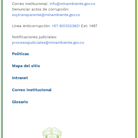
Correo institucional:
info@minambiente.gov.co
Denunciar actos de corrupción:
soytransparente@minambiente.gov.co
Línea Anticorrupción:
+57 6013323821
Ext: 1497
Notificaciones judiciales:
procesosjudiciales@minambiente.gov.co
Políticas
Mapa del sitio
Intranet
Correo Institucional
Glosario