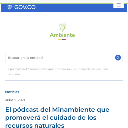
Saltar
al
contenido
clave
El pódcast del Minambiente que promoverá el cuidado de los recursos
naturales
Noticias
Julio 1, 2021
El pódcast del Minambiente que
promoverá el cuidado de los
recursos naturales