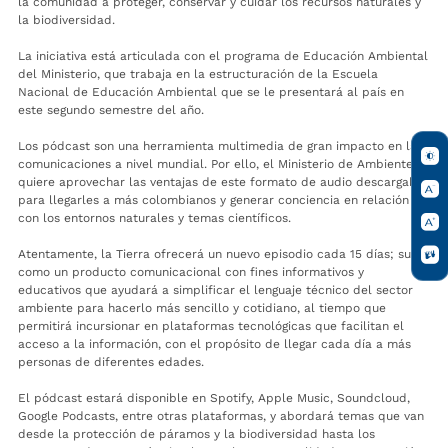
la comunidad a proteger, conservar y cuidar los recursos naturales y
la biodiversidad.
La iniciativa está articulada con el programa de Educación Ambiental
del Ministerio, que trabaja en la estructuración de la Escuela
Nacional de Educación Ambiental que se le presentará al país en
este segundo semestre del año.
Los pódcast son una herramienta multimedia de gran impacto en las
comunicaciones a nivel mundial. Por ello, el Ministerio de Ambiente
quiere aprovechar las ventajas de este formato de audio descargable
para llegarles a más colombianos y generar conciencia en relación
con los entornos naturales y temas científicos.
Atentamente, la Tierra ofrecerá un nuevo episodio cada 15 días; surge
como un producto comunicacional con fines informativos y
educativos que ayudará a simplificar el lenguaje técnico del sector
ambiente para hacerlo más sencillo y cotidiano, al tiempo que
permitirá incursionar en plataformas tecnológicas que facilitan el
acceso a la información, con el propósito de llegar cada día a más
personas de diferentes edades.
El pódcast estará disponible en Spotify, Apple Music, Soundcloud,
Google Podcasts, entre otras plataformas, y abordará temas que van
desde la protección de páramos y la biodiversidad hasta los