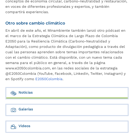
conceptos de economía circular, carbono-neutralidad y restauración,
en voces de diferentes profesionales y expertos, y también
compartirá experiencias.
Otro sobre cambio climático
En abril de este año, el Minambiente también lanzó otro pódcast en
el marco de la Estrategia Climática de Largo Plazo de Colombia
E2050 para la Resiliencia Climática (Carbono-Neutralidad y
Adaptación), como producto de divulgación pedagógica a través del
cual las personas aprenden sobre temas importantes relacionados
con el cambio climático. Está disponible, con un nuevo tema cada
semana para el público en general, a través de la página
www.e2050colombia.com, en las redes sociales de la estrategia
@E2050Colombia (YouTube, Facebook, Linkedin, Twitter, Instagram) y
en Spotify como
E2050Colombia
.
Noticias
Galerías
Videos