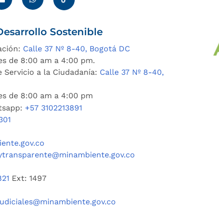
esarrollo Sostenible
ación:
Calle 37 Nº 8-40, Bogotá DC
es de 8:00 am a 4:00 pm.
 Servicio a la Ciudadanía:
Calle 37 Nº 8-40,
nes de 8:00 am a 4:00 pm
tsapp:
+57 3102213891
301
ente.gov.co
ytransparente@minambiente.gov.co
821
Ext: 1497
judiciales@minambiente.gov.co