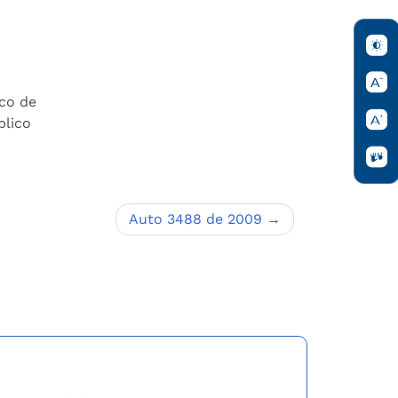
ico de
blico
Auto 3488 de 2009