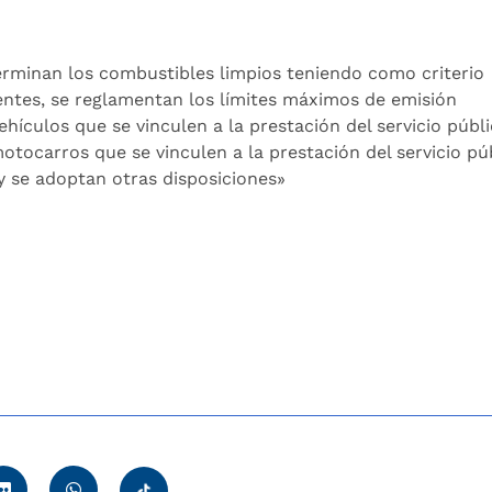
erminan los combustibles limpios teniendo como criterio
ntes, se reglamentan los límites máximos de emisión
hículos que se vinculen a la prestación del servicio públ
otocarros que se vinculen a la prestación del servicio pú
y se adoptan otras disposiciones»